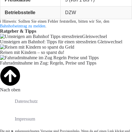
Betriebsstelle
DZW
ℹ️ Hinweis: Sollten Sie einen Fehler feststellen, bitten wir Sie, den
Bahnhofseintrag zu melden
.
Ratgeber & Tipps
Umsteigen am Bahnhof: Tipps für einen stressfreien Gleiswechsel
Reisen mit Kindern – so sparst du!
Fahrradmitnahme im Zug: Regeln, Preise und Tipps
Nach oben
Datenschutz
Impressum
Die mit ► gekennzeichneten Verweise sind Provisionlinks. Wenn du auf einen Link klickst und