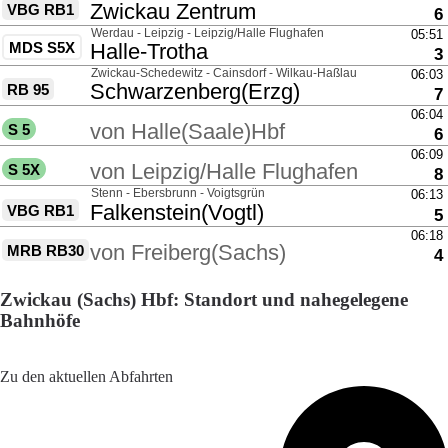
Zwickau (Sachs) Hbf: Standort und nahegelegene
Bahnhöfe
Adresse: Am bhf 1, 08056 Zwickau, Germany
Zu den aktuellen Abfahrten