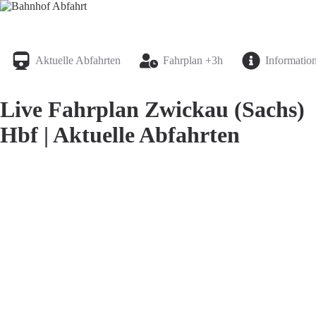
Bahnhof Live Abfahrt
Fahrpläne für deutsche Bahnhöfe
Aktuelle Abfahrten
Fahrplan +3h
Informatio
Live Fahrplan Zwickau (Sachs)
Hbf | Aktuelle Abfahrten