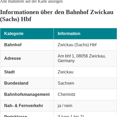
Alle Bahnhöfe auf der Karte anzeigen
Informationen über den Bahnhof Zwickau
(Sachs) Hbf
Kategorie
Information
Bahnhof
Zwickau (Sachs) Hbf
Am bhf 1, 08056 Zwickau,
Adresse
Germany
Stadt
Zwickau
Bundesland
Sachsen
Bahnhofsmanagement
Chemnitz
Nah- & Fernverkehr
ja / nein
Preisklasse
3 (von 1 bis 7)