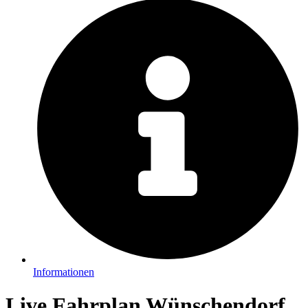
Informationen
Live Fahrplan Wünschendorf