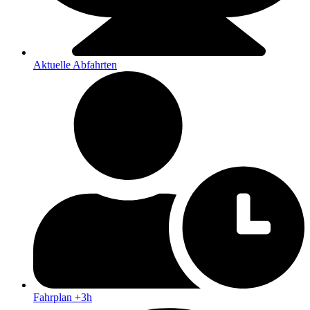
Aktuelle Abfahrten
Fahrplan +3h