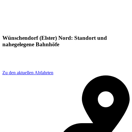
Wünschendorf (Elster) Nord: Standort und
nahegelegene Bahnhöfe
Adresse: Meilitz 34, 07980 Berga-Wünschendorf,
Germany
Zu den aktuellen Abfahrten