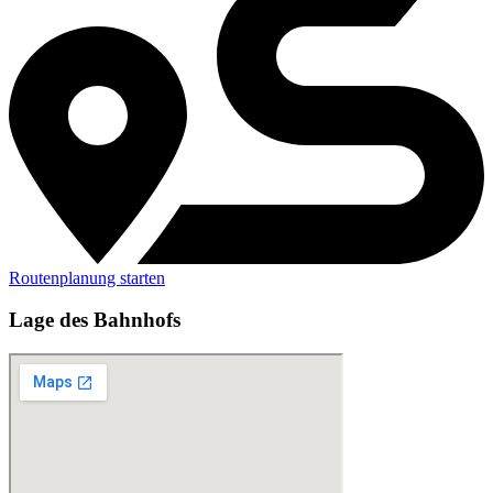
Routenplanung starten
Lage des Bahnhofs