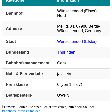
Kategorie
Information
Wünschendorf (Elster)
Bahnhof
Nord
Meilitz 34, 07980 Berga-
Adresse
Wünschendorf, Germany
Stadt
Wünschendorf (Elster)
Bundesland
Thüringen
Bahnhofsmanagement
Gera
Nah- & Fernverkehr
ja / nein
Preisklasse
6 (von 1 bis 7)
Betriebsstelle
UWFN
ℹ️ Hinweis: Sollten Sie einen Fehler feststellen, bitten wir Sie, den
Bahnhofseintrag zu melden
.