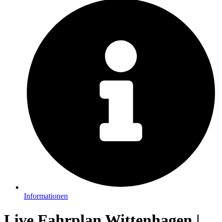
Informationen
Live Fahrplan Wittenhagen |