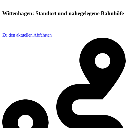
Wittenhagen: Standort und nahegelegene Bahnhöfe
Adresse: Wittenhagen, 18510 Wittenhagen, Germany
Zu den aktuellen Abfahrten