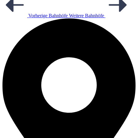
Vorherige Bahnhöfe
Weitere Bahnhöfe