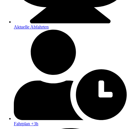
Aktuelle Abfahrten
Fahrplan +3h