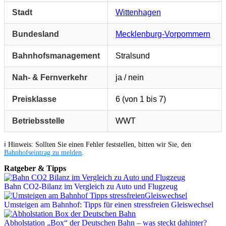
Stadt
Wittenhagen
Bundesland
Mecklenburg-Vorpommern
Bahnhofsmanagement
Stralsund
Nah- & Fernverkehr
ja / nein
Preisklasse
6 (von 1 bis 7)
Betriebsstelle
WWT
ℹ️ Hinweis: Sollten Sie einen Fehler feststellen, bitten wir Sie, den
Bahnhofseintrag zu melden
.
Ratgeber & Tipps
Bahn CO2-Bilanz im Vergleich zu Auto und Flugzeug
Umsteigen am Bahnhof: Tipps für einen stressfreien Gleiswechsel
Abholstation „Box“ der Deutschen Bahn – was steckt dahinter?