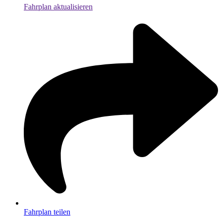
Fahrplan aktualisieren
Fahrplan teilen