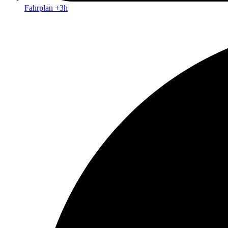
Fahrplan +3h