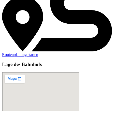
Routenplanung starten
Lage des Bahnhofs