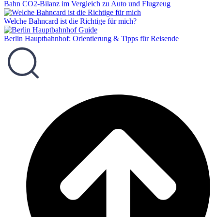
Bahn CO2-Bilanz im Vergleich zu Auto und Flugzeug
Welche Bahncard ist die Richtige für mich?
Berlin Hauptbahnhof: Orientierung & Tipps für Reisende