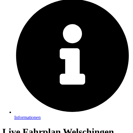
Informationen
Live Fahrplan Welschingen