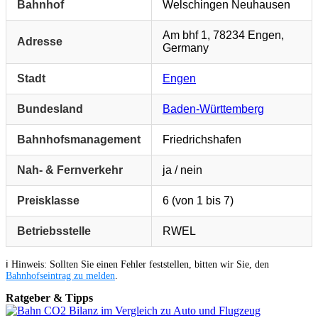
Bahnhof
Welschingen Neuhausen
Am bhf 1, 78234 Engen,
Adresse
Germany
Stadt
Engen
Bundesland
Baden-Württemberg
Bahnhofsmanagement
Friedrichshafen
Nah- & Fernverkehr
ja / nein
Preisklasse
6 (von 1 bis 7)
Betriebsstelle
RWEL
ℹ️ Hinweis: Sollten Sie einen Fehler feststellen, bitten wir Sie, den
Bahnhofseintrag zu melden
.
Ratgeber & Tipps