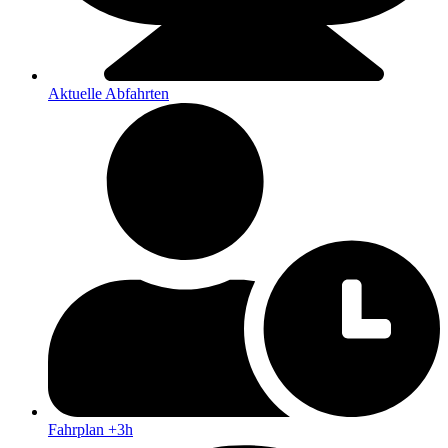
Aktuelle Abfahrten
Fahrplan +3h