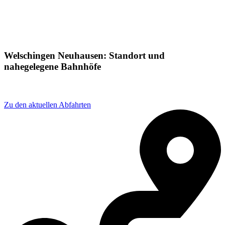
Welschingen Neuhausen: Standort und
nahegelegene Bahnhöfe
Adresse: Am bhf 1, 78234 Engen, Germany
Zu den aktuellen Abfahrten