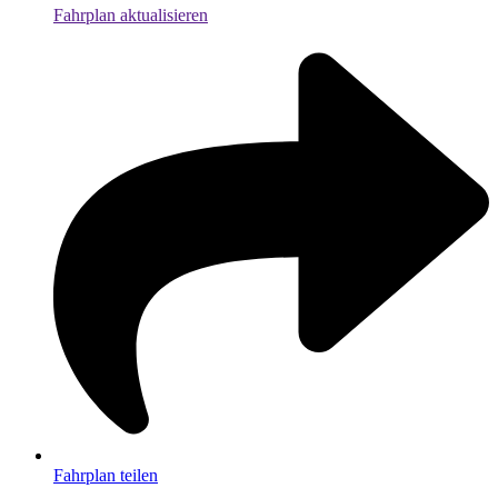
Fahrplan aktualisieren
Fahrplan teilen