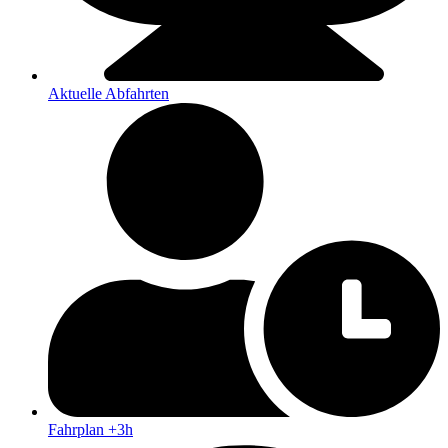
Aktuelle Abfahrten
Fahrplan +3h