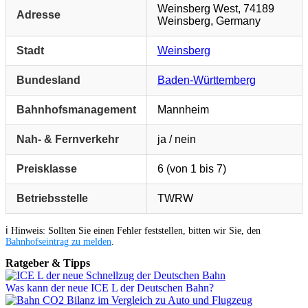
Weinsberg West, 74189
Adresse
Weinsberg, Germany
Stadt
Weinsberg
Bundesland
Baden-Württemberg
Bahnhofsmanagement
Mannheim
Nah- & Fernverkehr
ja / nein
Preisklasse
6 (von 1 bis 7)
Betriebsstelle
TWRW
ℹ️ Hinweis: Sollten Sie einen Fehler feststellen, bitten wir Sie, den
Bahnhofseintrag zu melden
.
Ratgeber & Tipps
Was kann der neue ICE L der Deutschen Bahn?