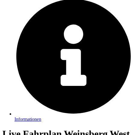
Informationen
Live Fahrplan Weinsberg West