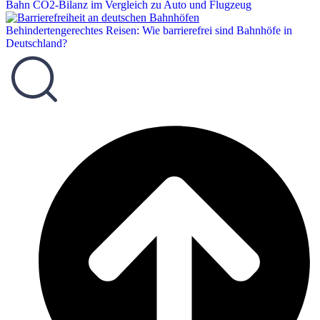
Bahn CO2-Bilanz im Vergleich zu Auto und Flugzeug
Behindertengerechtes Reisen: Wie barrierefrei sind Bahnhöfe in
Deutschland?