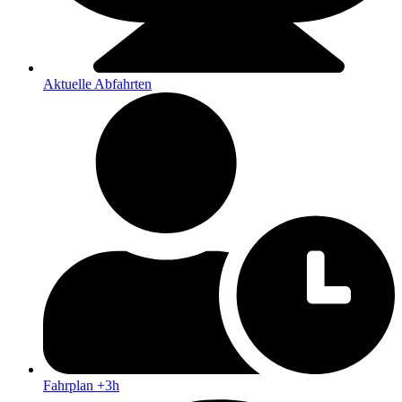
Aktuelle Abfahrten
Fahrplan +3h