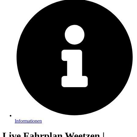
Informationen
Live Fahrplan Weetzen |