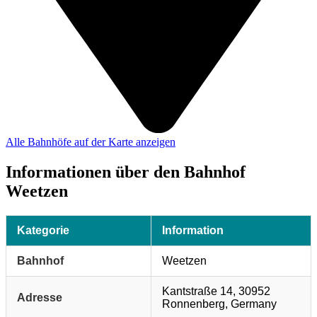
Alle Bahnhöfe auf der Karte anzeigen
Informationen über den Bahnhof
Weetzen
Kategorie
Information
Bahnhof
Weetzen
Kantstraße 14, 30952
Adresse
Ronnenberg, Germany