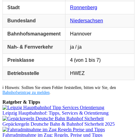
Stadt
Ronnenberg
Bundesland
Niedersachsen
Bahnhofsmanagement
Hannover
Nah- & Fernverkehr
ja / ja
Preisklasse
4 (von 1 bis 7)
Betriebsstelle
HWEZ
ℹ️ Hinweis: Sollten Sie einen Fehler feststellen, bitten wir Sie, den
Bahnhofseintrag zu melden
.
Ratgeber & Tipps
Leipzig Hauptbahnhof: Tipps, Services & Orientierung
Gepäckregeln Deutsche Bahn & Bahnhof Sicherheit 2025
Fahrradmitnahme im Zug: Regeln, Preise und Tipps