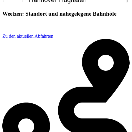
Weetzen: Standort und nahegelegene Bahnhöfe
Adresse: Kantstraße 14, 30952 Ronnenberg, Germany
Zu den aktuellen Abfahrten