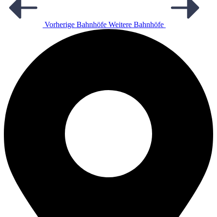
Vorherige Bahnhöfe
Weitere Bahnhöfe