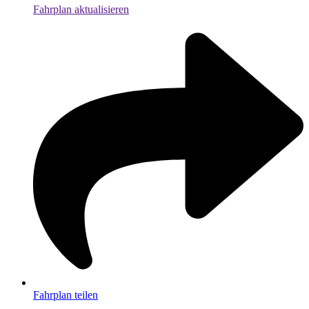
Fahrplan aktualisieren
Fahrplan teilen