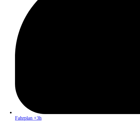
Fahrplan +3h