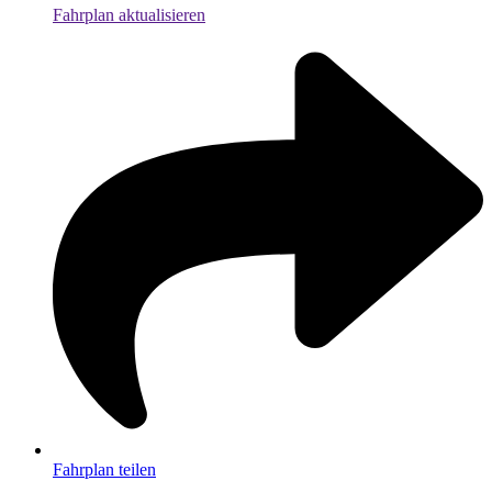
Fahrplan aktualisieren
Fahrplan teilen