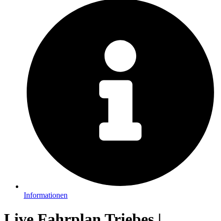
Informationen
Live Fahrplan Triebes |