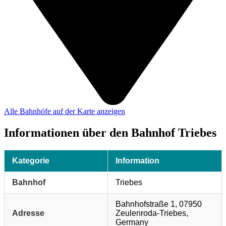
Alle Bahnhöfe auf der Karte anzeigen
Informationen über den Bahnhof Triebes
Kategorie
Information
Bahnhof
Triebes
Bahnhofstraße 1, 07950
Adresse
Zeulenroda-Triebes,
Germany