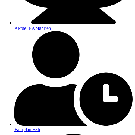
Aktuelle Abfahrten
Fahrplan +3h