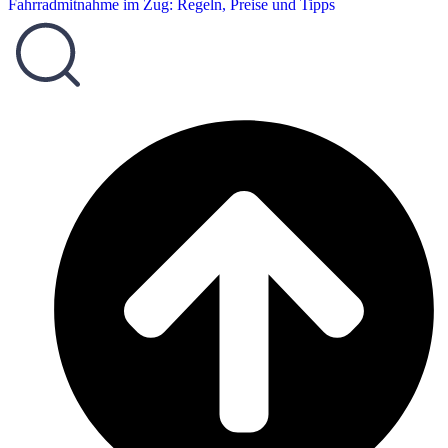
Fahrradmitnahme im Zug: Regeln, Preise und Tipps