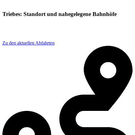
Triebes: Standort und nahegelegene Bahnhöfe
Adresse: Bahnhofstraße 1, 07950 Zeulenroda-Triebes,
Germany
Zu den aktuellen Abfahrten