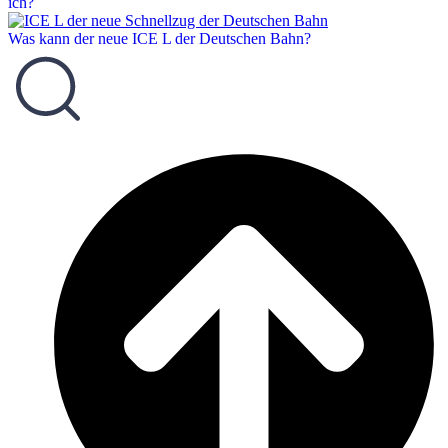
ich?
Was kann der neue ICE L der Deutschen Bahn?