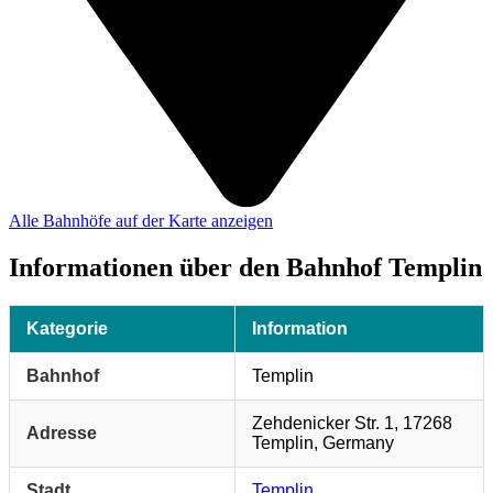
Alle Bahnhöfe auf der Karte anzeigen
Informationen über den Bahnhof Templin
Kategorie
Information
Bahnhof
Templin
Zehdenicker Str. 1, 17268
Adresse
Templin, Germany
Stadt
Templin