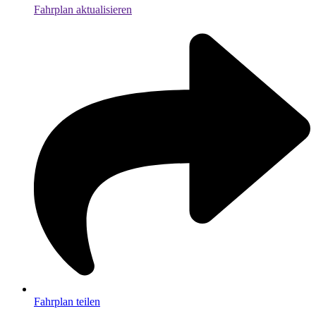
Fahrplan aktualisieren
Fahrplan teilen