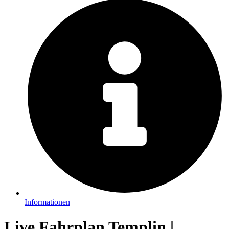
Informationen
Live Fahrplan Templin |