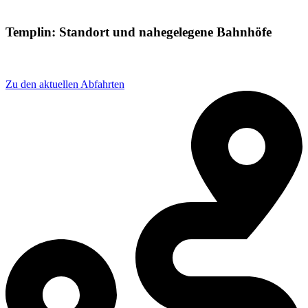
Templin: Standort und nahegelegene Bahnhöfe
Adresse: Zehdenicker Str. 1, 17268 Templin, Germany
Zu den aktuellen Abfahrten