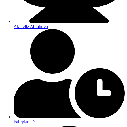
Aktuelle Abfahrten
Fahrplan +3h