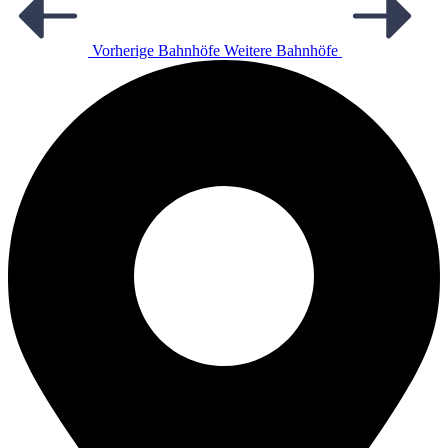
Vorherige Bahnhöfe
Weitere Bahnhöfe