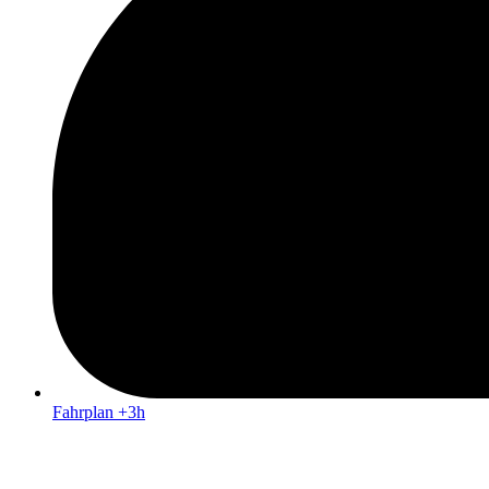
Fahrplan +3h