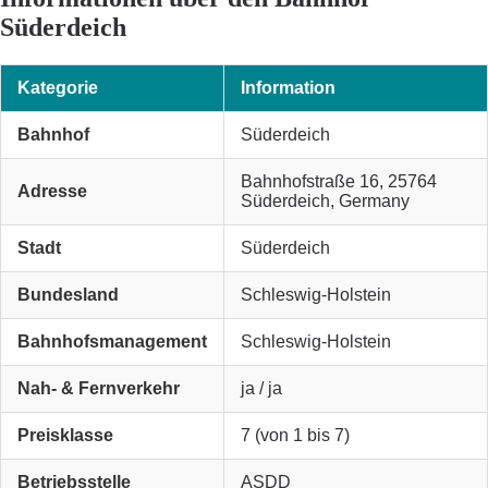
Süderdeich
Kategorie
Information
Bahnhof
Süderdeich
Bahnhofstraße 16, 25764
Adresse
Süderdeich, Germany
Stadt
Süderdeich
Bundesland
Schleswig-Holstein
Bahnhofsmanagement
Schleswig-Holstein
Nah- & Fernverkehr
ja / ja
Preisklasse
7 (von 1 bis 7)
Betriebsstelle
ASDD