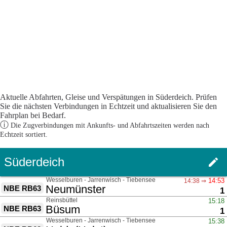
Aktuelle Abfahrten, Gleise und Verspätungen in Süderdeich. Prüfen
Sie die nächsten Verbindungen in Echtzeit und aktualisieren Sie den
Fahrplan bei Bedarf.
ⓘ
Die Zugverbindungen mit Ankunfts- und Abfahrtszeiten werden nach
Echtzeit sortiert.