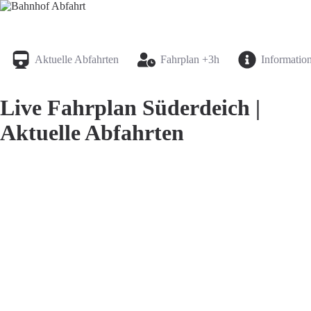
Bahnhof Live Abfahrt
Fahrpläne für deutsche Bahnhöfe
Aktuelle Abfahrten
Fahrplan +3h
Informatio
Live Fahrplan Süderdeich |
Aktuelle Abfahrten