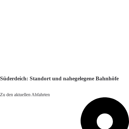
Süderdeich: Standort und nahegelegene Bahnhöfe
Adresse: Bahnhofstraße 16, 25764 Süderdeich, Germany
Zu den aktuellen Abfahrten