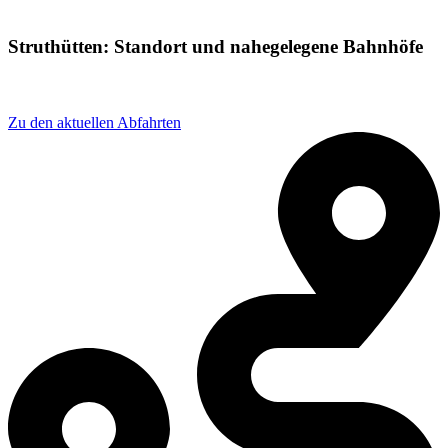
Struthütten: Standort und nahegelegene Bahnhöfe
Adresse: Birkenstraße 50, 57290 Neunkirchen, Germany
Zu den aktuellen Abfahrten