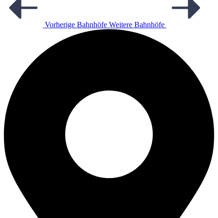
Vorherige Bahnhöfe
Weitere Bahnhöfe