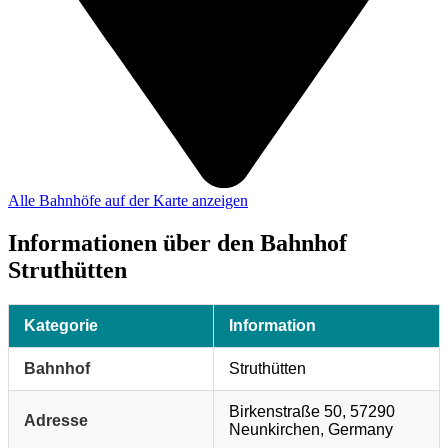
Alle Bahnhöfe auf der Karte anzeigen
Informationen über den Bahnhof
Struthütten
Kategorie
Information
Bahnhof
Struthütten
Birkenstraße 50, 57290
Adresse
Neunkirchen, Germany