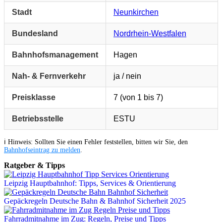
Stadt
Neunkirchen
Bundesland
Nordrhein-Westfalen
Bahnhofsmanagement
Hagen
Nah- & Fernverkehr
ja / nein
Preisklasse
7 (von 1 bis 7)
Betriebsstelle
ESTU
ℹ️ Hinweis: Sollten Sie einen Fehler feststellen, bitten wir Sie, den
Bahnhofseintrag zu melden
.
Ratgeber & Tipps
Leipzig Hauptbahnhof: Tipps, Services & Orientierung
Gepäckregeln Deutsche Bahn & Bahnhof Sicherheit 2025
Fahrradmitnahme im Zug: Regeln, Preise und Tipps