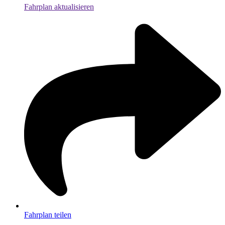
Fahrplan aktualisieren
Fahrplan teilen