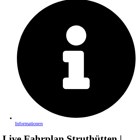
Informationen
Live Fahrplan Struthütten |