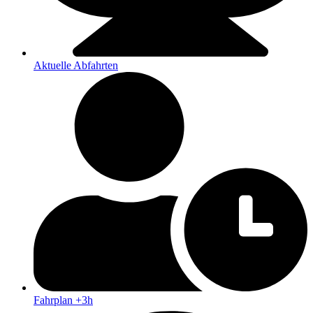
Aktuelle Abfahrten
Fahrplan +3h