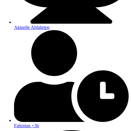
Aktuelle Abfahrten
Fahrplan +3h