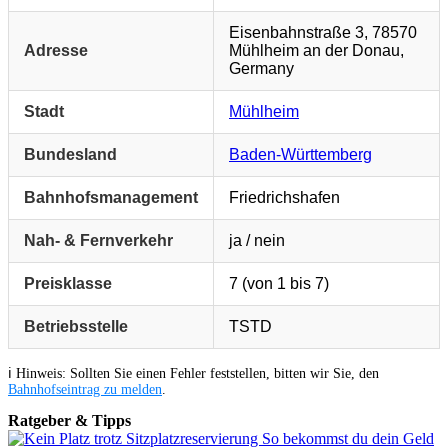
Eisenbahnstraße 3, 78570
Adresse
Mühlheim an der Donau,
Germany
Stadt
Mühlheim
Bundesland
Baden-Württemberg
Bahnhofsmanagement
Friedrichshafen
Nah- & Fernverkehr
ja / nein
Preisklasse
7 (von 1 bis 7)
Betriebsstelle
TSTD
ℹ️ Hinweis: Sollten Sie einen Fehler feststellen, bitten wir Sie, den
Bahnhofseintrag zu melden
.
Ratgeber & Tipps