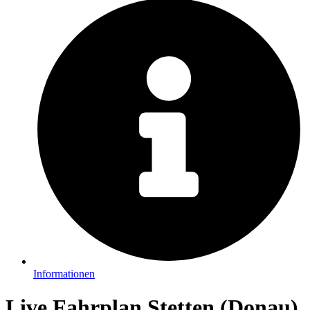
Informationen
Live Fahrplan Stetten (Donau)