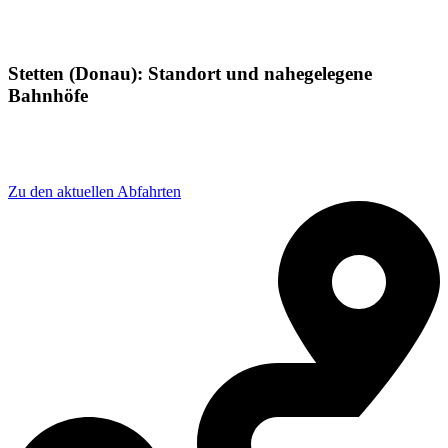
Stetten (Donau): Standort und nahegelegene
Bahnhöfe
Adresse: Eisenbahnstraße 3, 78570 Mühlheim an der
Donau, Germany
Zu den aktuellen Abfahrten