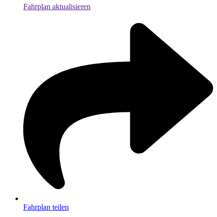
Fahrplan aktualisieren
Fahrplan teilen