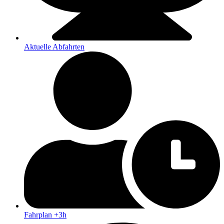
Aktuelle Abfahrten
Fahrplan +3h