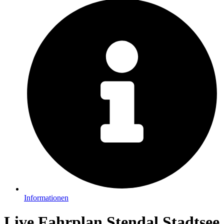
Informationen
Live Fahrplan Stendal Stadtsee