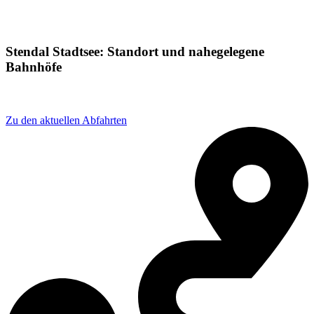
Stendal Stadtsee: Standort und nahegelegene
Bahnhöfe
Adresse: Stendal-Stadtsee, 39576 Stendal, Germany
Zu den aktuellen Abfahrten