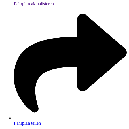
Fahrplan aktualisieren
Fahrplan teilen