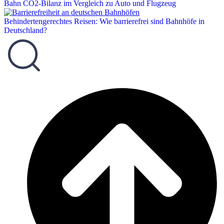
Bahn CO2-Bilanz im Vergleich zu Auto und Flugzeug
Behindertengerechtes Reisen: Wie barrierefrei sind Bahnhöfe in
Deutschland?