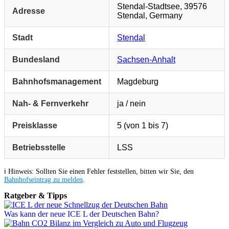
Stendal-Stadtsee, 39576
Adresse
Stendal, Germany
Stadt
Stendal
Bundesland
Sachsen-Anhalt
Bahnhofsmanagement
Magdeburg
Nah- & Fernverkehr
ja / nein
Preisklasse
5 (von 1 bis 7)
Betriebsstelle
LSS
ℹ️ Hinweis: Sollten Sie einen Fehler feststellen, bitten wir Sie, den
Bahnhofseintrag zu melden
.
Ratgeber & Tipps
Was kann der neue ICE L der Deutschen Bahn?