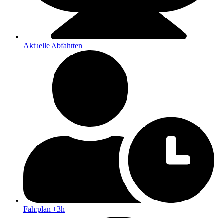
Aktuelle Abfahrten
Fahrplan +3h