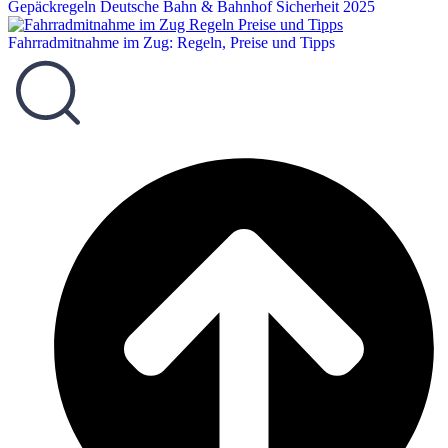
Gepäckregeln Deutsche Bahn & Bahnhof Sicherheit 2025
Fahrradmitnahme im Zug: Regeln, Preise und Tipps