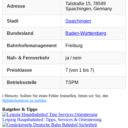
Talstraße 15, 78549
Adresse
Spaichingen, Germany
Stadt
Spaichingen
Bundesland
Baden-Württemberg
Bahnhofsmanagement
Freiburg
Nah- & Fernverkehr
ja / nein
Preisklasse
7 (von 1 bis 7)
Betriebsstelle
TSPM
ℹ️ Hinweis: Sollten Sie einen Fehler feststellen, bitten wir Sie, den
Bahnhofseintrag zu melden
.
Ratgeber & Tipps
Leipzig Hauptbahnhof: Tipps, Services & Orientierung