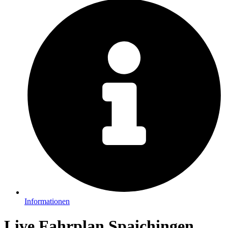
Informationen
Live Fahrplan Spaichingen