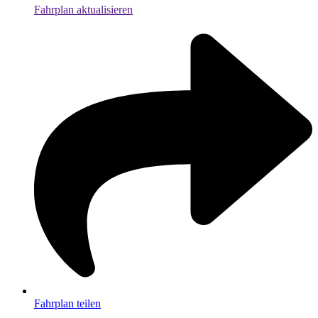
Fahrplan aktualisieren
Fahrplan teilen