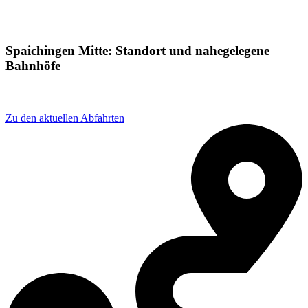
Spaichingen Mitte: Standort und nahegelegene
Bahnhöfe
Adresse: Talstraße 15, 78549 Spaichingen, Germany
Zu den aktuellen Abfahrten