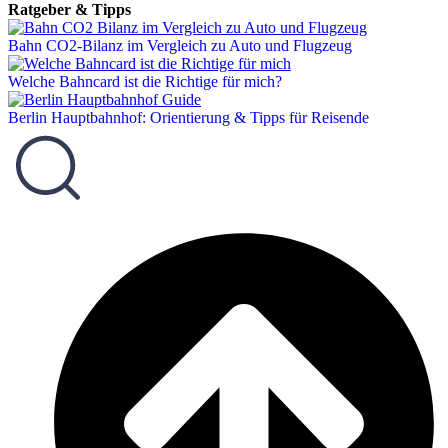
Ratgeber & Tipps
Bahn CO2-Bilanz im Vergleich zu Auto und Flugzeug
Welche Bahncard ist die Richtige für mich?
Berlin Hauptbahnhof: Orientierung & Tipps für Reisende