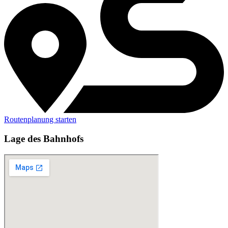
Routenplanung starten
Lage des Bahnhofs