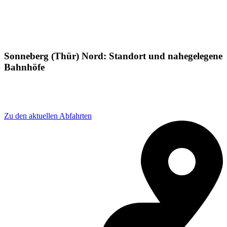
Sonneberg (Thür) Nord: Standort und nahegelegene
Bahnhöfe
Adresse: Sonneberg(Thür)Nord, 96515 Sonneberg,
Germany
Zu den aktuellen Abfahrten