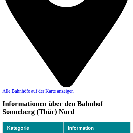
Alle Bahnhöfe auf der Karte anzeigen
Informationen über den Bahnhof
Sonneberg (Thür) Nord
Kategorie
Information