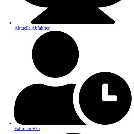
Aktuelle Abfahrten
Fahrplan +3h