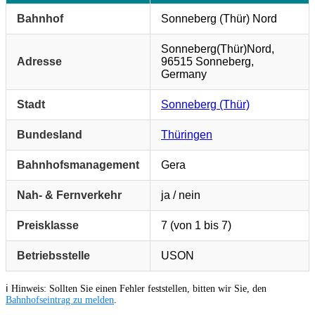
Bahnhof
Sonneberg (Thür) Nord
Sonneberg(Thür)Nord,
Adresse
96515 Sonneberg,
Germany
Stadt
Sonneberg (Thür)
Bundesland
Thüringen
Bahnhofsmanagement
Gera
Nah- & Fernverkehr
ja / nein
Preisklasse
7 (von 1 bis 7)
Betriebsstelle
USON
ℹ️ Hinweis: Sollten Sie einen Fehler feststellen, bitten wir Sie, den
Bahnhofseintrag zu melden
.