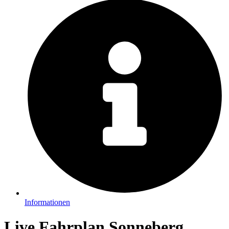
Informationen
Live Fahrplan Sonneberg