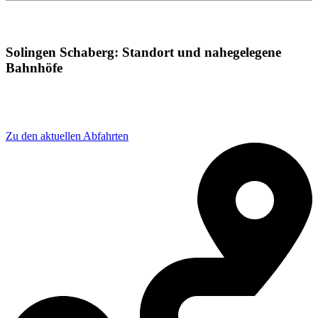
Solingen Schaberg: Standort und nahegelegene
Bahnhöfe
Adresse: Solingen Schaberg Bf, 42659 Solingen,
Germany
Zu den aktuellen Abfahrten