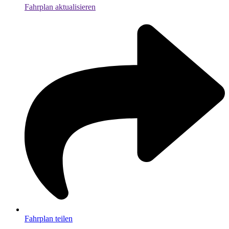
Fahrplan aktualisieren
Fahrplan teilen