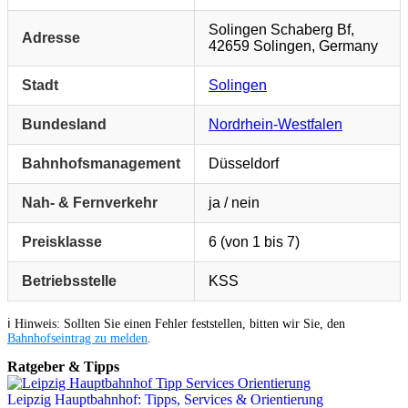
Solingen Schaberg Bf,
Adresse
42659 Solingen, Germany
Stadt
Solingen
Bundesland
Nordrhein-Westfalen
Bahnhofsmanagement
Düsseldorf
Nah- & Fernverkehr
ja / nein
Preisklasse
6 (von 1 bis 7)
Betriebsstelle
KSS
ℹ️ Hinweis: Sollten Sie einen Fehler feststellen, bitten wir Sie, den
Bahnhofseintrag zu melden
.
Ratgeber & Tipps
Leipzig Hauptbahnhof: Tipps, Services & Orientierung