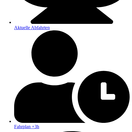
Aktuelle Abfahrten
Fahrplan +3h