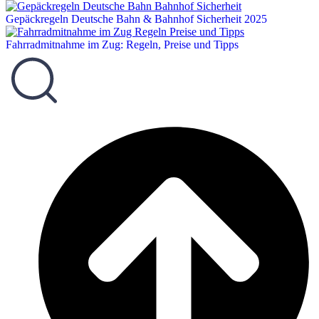
Gepäckregeln Deutsche Bahn & Bahnhof Sicherheit 2025
Fahrradmitnahme im Zug: Regeln, Preise und Tipps