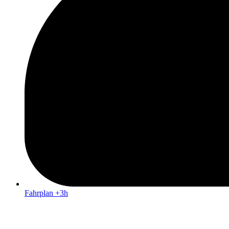
Fahrplan +3h