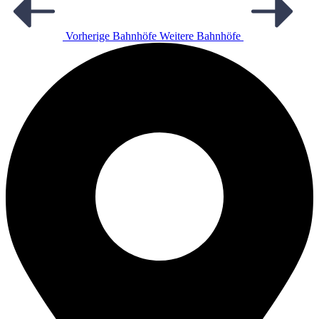
Vorherige Bahnhöfe
Weitere Bahnhöfe