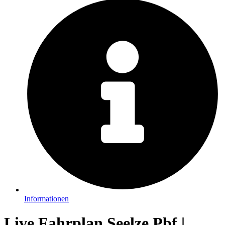
Informationen
Live Fahrplan Seelze Pbf |