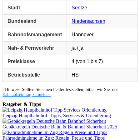
Stadt
Seelze
Bundesland
Niedersachsen
Bahnhofsmanagement
Hannover
Nah- & Fernverkehr
ja / ja
Preisklasse
4 (von 1 bis 7)
Betriebsstelle
HS
ℹ️ Hinweis: Sollten Sie einen Fehler feststellen, bitten wir Sie, den
Bahnhofseintrag zu melden
.
Ratgeber & Tipps
Leipzig Hauptbahnhof: Tipps, Services & Orientierung
Gepäckregeln Deutsche Bahn & Bahnhof Sicherheit 2025
Fahrradmitnahme im Zug: Regeln, Preise und Tipps