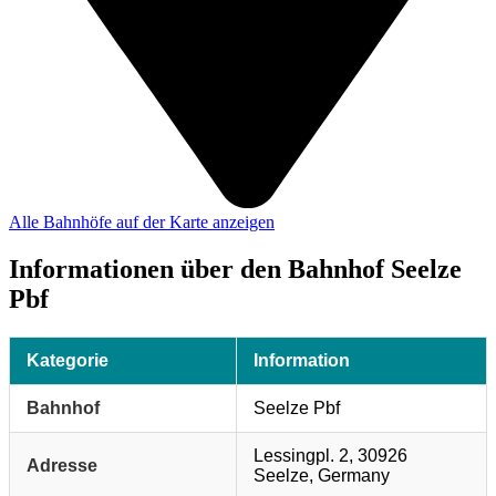
Alle Bahnhöfe auf der Karte anzeigen
Informationen über den Bahnhof Seelze
Pbf
Kategorie
Information
Bahnhof
Seelze Pbf
Lessingpl. 2, 30926
Adresse
Seelze, Germany