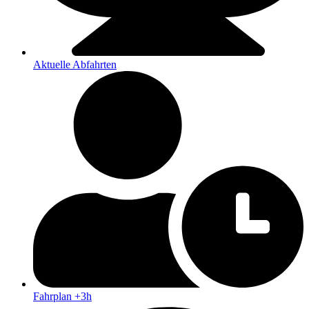
Aktuelle Abfahrten
Fahrplan +3h