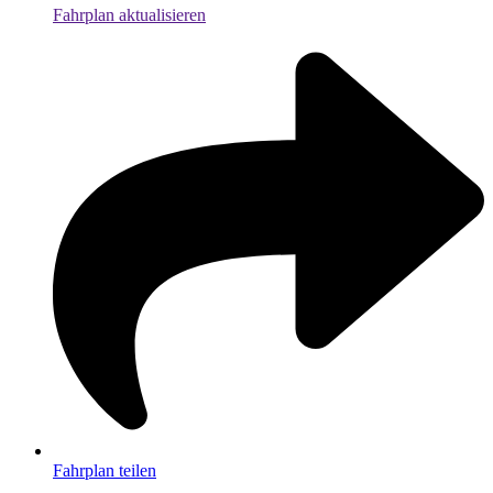
Fahrplan aktualisieren
Fahrplan teilen