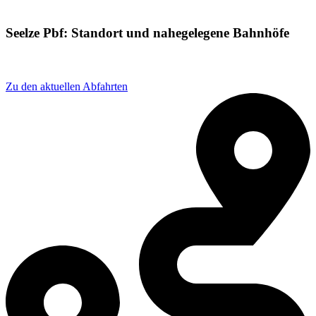
Seelze Pbf: Standort und nahegelegene Bahnhöfe
Adresse: Lessingpl. 2, 30926 Seelze, Germany
Zu den aktuellen Abfahrten