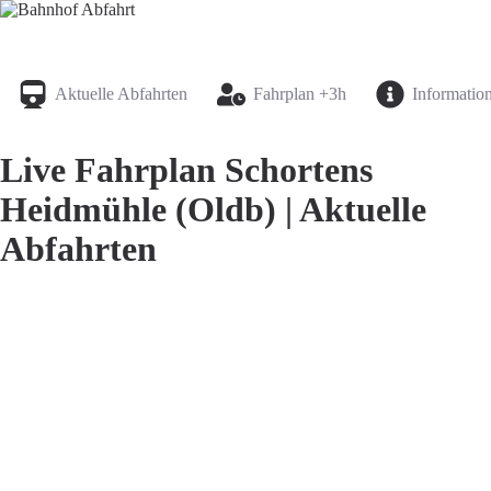
Bahnhof Live Abfahrt
Fahrpläne für deutsche Bahnhöfe
Aktuelle Abfahrten
Fahrplan +3h
Informatio
Live Fahrplan Schortens
Heidmühle (Oldb) | Aktuelle
Abfahrten