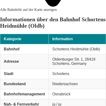
Alle Bahnhöfe auf der Karte anzeigen
Informationen über den Bahnhof Schortens
Heidmühle (Oldb)
Kategorie
Information
Bahnhof
Schortens Heidmühle (Oldb)
Oldenburger Str. 1, 26419
Adresse
Schortens, Germany
Stadt
Schortens
Bundesland
Niedersachsen
Bahnhofsmanagement
Osnabrück
Nah- & Fernverkehr
ja / ja