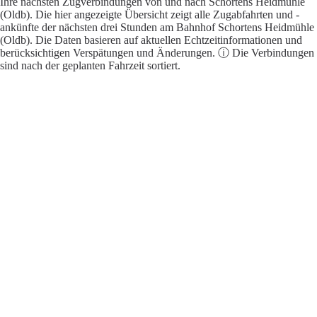
Ihre nächsten Zugverbindungen von und nach Schortens Heidmühle
(Oldb). Die hier angezeigte Übersicht zeigt alle Zugabfahrten und -
ankünfte der nächsten drei Stunden am Bahnhof Schortens Heidmühle
(Oldb). Die Daten basieren auf aktuellen Echtzeitinformationen und
berücksichtigen Verspätungen und Änderungen. ⓘ Die Verbindungen
sind nach der geplanten Fahrzeit sortiert.