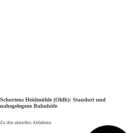
Schortens Heidmühle (Oldb): Standort und
nahegelegene Bahnhöfe
Adresse: Oldenburger Str. 1, 26419 Schortens, Germany
Zu den aktuellen Abfahrten