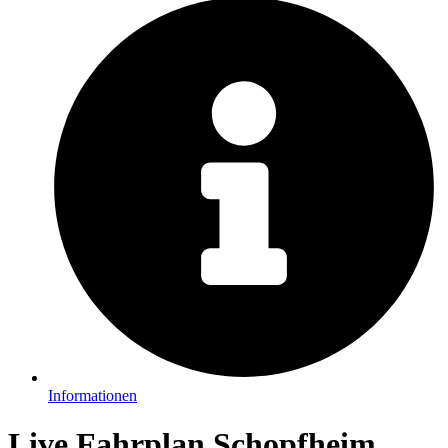
Informationen
Live Fahrplan Schopfheim