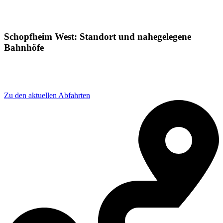
Schopfheim West: Standort und nahegelegene
Bahnhöfe
Adresse: Hohe-Flum-Straße 22, 79650 Schopfheim,
Germany
Zu den aktuellen Abfahrten