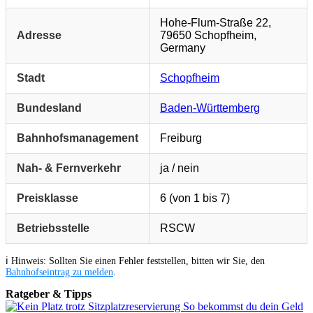
Hohe-Flum-Straße 22,
Adresse
79650 Schopfheim,
Germany
Stadt
Schopfheim
Bundesland
Baden-Württemberg
Bahnhofsmanagement
Freiburg
Nah- & Fernverkehr
ja / nein
Preisklasse
6 (von 1 bis 7)
Betriebsstelle
RSCW
ℹ️ Hinweis: Sollten Sie einen Fehler feststellen, bitten wir Sie, den
Bahnhofseintrag zu melden
.
Ratgeber & Tipps