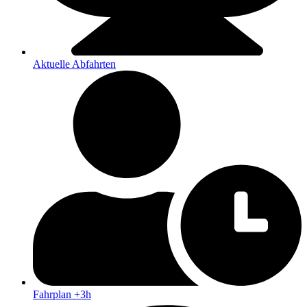
Aktuelle Abfahrten
Fahrplan +3h