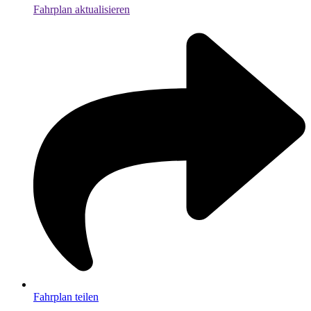
Fahrplan aktualisieren
Fahrplan teilen