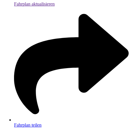
Fahrplan aktualisieren
Fahrplan teilen