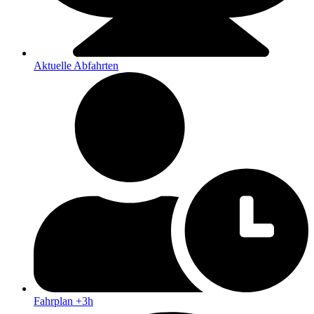
Aktuelle Abfahrten
Fahrplan +3h