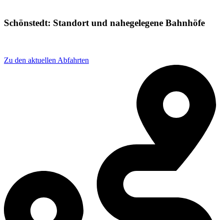
Schönstedt: Standort und nahegelegene Bahnhöfe
Adresse: Bahnhofstraße 8, 99947 Schönstedt, Germany
Zu den aktuellen Abfahrten