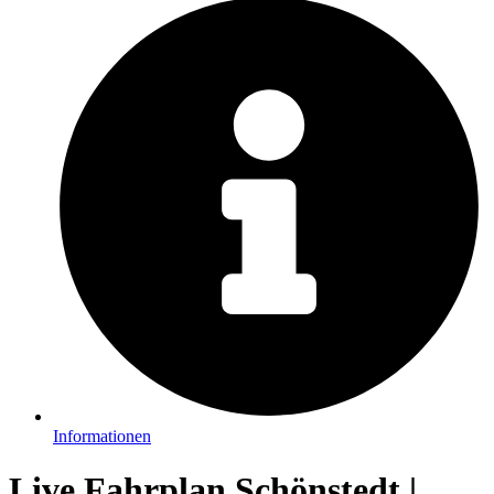
Informationen
Live Fahrplan Schönstedt |