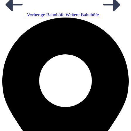
Vorherige Bahnhöfe
Weitere Bahnhöfe