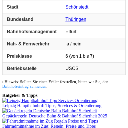
Stadt
Schönstedt
Bundesland
Thüringen
Bahnhofsmanagement
Erfurt
Nah- & Fernverkehr
ja / nein
Preisklasse
6 (von 1 bis 7)
Betriebsstelle
USCS
ℹ️ Hinweis: Sollten Sie einen Fehler feststellen, bitten wir Sie, den
Bahnhofseintrag zu melden
.
Ratgeber & Tipps
Leipzig Hauptbahnhof: Tipps, Services & Orientierung
Gepäckregeln Deutsche Bahn & Bahnhof Sicherheit 2025
Fahrradmitnahme im Zug: Regeln, Preise und Tipps