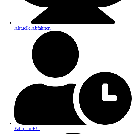
Aktuelle Abfahrten
Fahrplan +3h