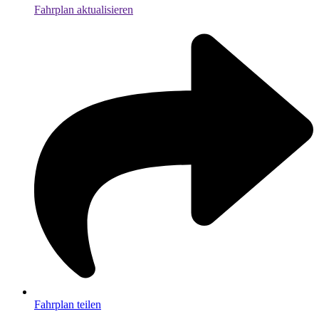
Fahrplan aktualisieren
Fahrplan teilen