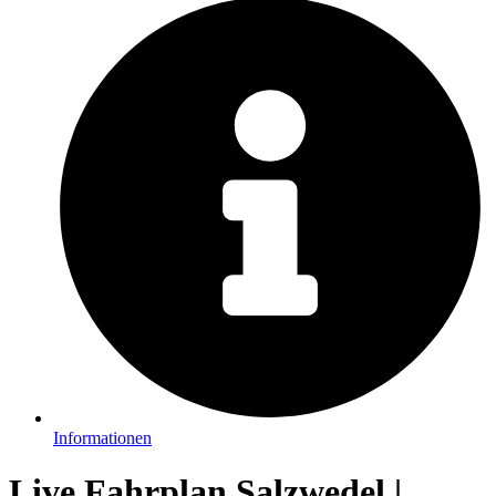
Informationen
Live Fahrplan Salzwedel |