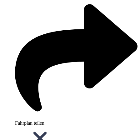
Fahrplan teilen