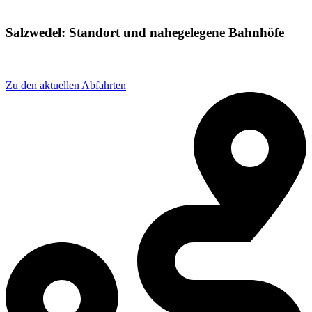
Salzwedel: Standort und nahegelegene Bahnhöfe
Adresse: Bahnhofstraße 7, 29410 Salzwedel, Germany
Zu den aktuellen Abfahrten