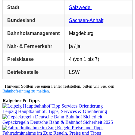
Stadt
Salzwedel
Bundesland
Sachsen-Anhalt
Bahnhofsmanagement
Magdeburg
Nah- & Fernverkehr
ja / ja
Preisklasse
4 (von 1 bis 7)
Betriebsstelle
LSW
ℹ️ Hinweis: Sollten Sie einen Fehler feststellen, bitten wir Sie, den
Bahnhofseintrag zu melden
.
Ratgeber & Tipps
Leipzig Hauptbahnhof: Tipps, Services & Orientierung
Gepäckregeln Deutsche Bahn & Bahnhof Sicherheit 2025
Fahrradmitnahme im Zug: Regeln, Preise und Tipps