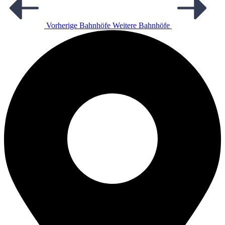
Vorherige Bahnhöfe
Weitere Bahnhöfe