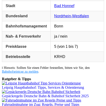
Stadt
Bad Honnef
Bundesland
Nordrhein-Westfalen
Bahnhofsmanagement
Bonn
Nah- & Fernverkehr
ja / nein
Preisklasse
5 (von 1 bis 7)
Betriebsstelle
KRHD
ℹ️ Hinweis: Sollten Sie einen Fehler feststellen, bitten wir Sie, den
Bahnhofseintrag zu melden
.
Ratgeber & Tipps
Leipzig Hauptbahnhof: Tipps, Services & Orientierung
Gepäckregeln Deutsche Bahn & Bahnhof Sicherheit 2025
Fahrradmitnahme im Zug: Regeln, Preise und Tipps