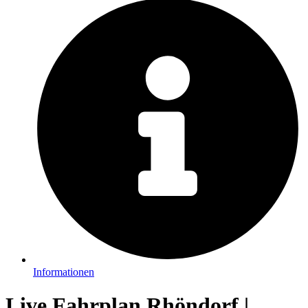
Informationen
Live Fahrplan Rhöndorf |