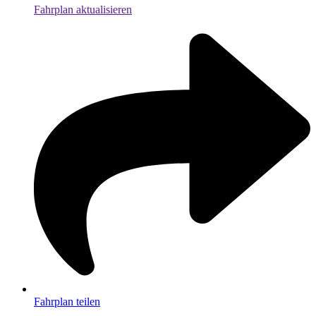
Fahrplan aktualisieren
Fahrplan teilen