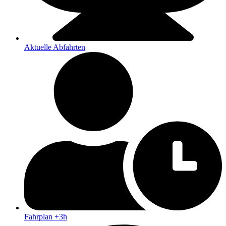
Aktuelle Abfahrten
Fahrplan +3h