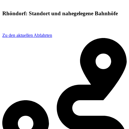
Rhöndorf: Standort und nahegelegene Bahnhöfe
Adresse: Rhöndorf, 53604 Bad Honnef, Germany
Zu den aktuellen Abfahrten