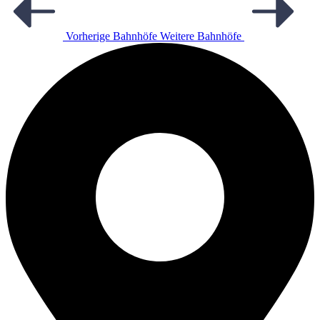
Vorherige Bahnhöfe
Weitere Bahnhöfe