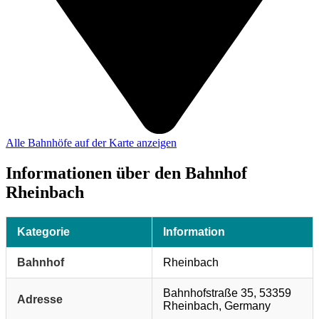
Alle Bahnhöfe auf der Karte anzeigen
Informationen über den Bahnhof
Rheinbach
Kategorie
Information
Bahnhof
Rheinbach
Bahnhofstraße 35, 53359
Adresse
Rheinbach, Germany