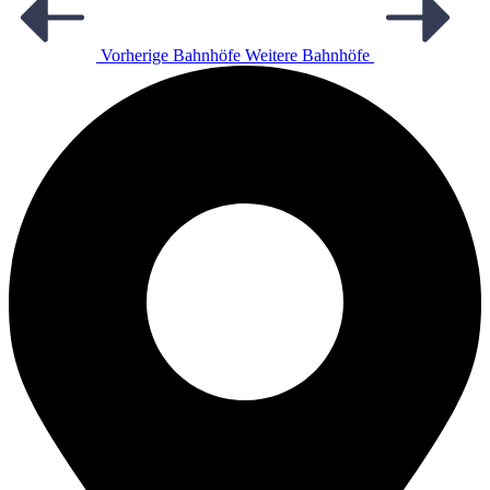
Vorherige Bahnhöfe
Weitere Bahnhöfe