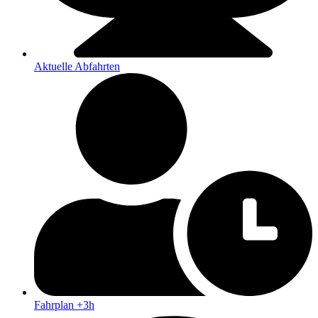
Aktuelle Abfahrten
Fahrplan +3h