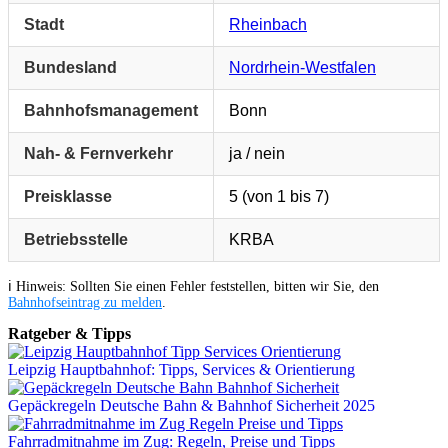
Stadt
Rheinbach
Bundesland
Nordrhein-Westfalen
Bahnhofsmanagement
Bonn
Nah- & Fernverkehr
ja / nein
Preisklasse
5 (von 1 bis 7)
Betriebsstelle
KRBA
ℹ️ Hinweis: Sollten Sie einen Fehler feststellen, bitten wir Sie, den
Bahnhofseintrag zu melden
.
Ratgeber & Tipps
Leipzig Hauptbahnhof: Tipps, Services & Orientierung
Gepäckregeln Deutsche Bahn & Bahnhof Sicherheit 2025
Fahrradmitnahme im Zug: Regeln, Preise und Tipps