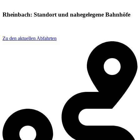
Rheinbach: Standort und nahegelegene Bahnhöfe
Adresse: Bahnhofstraße 35, 53359 Rheinbach, Germany
Zu den aktuellen Abfahrten