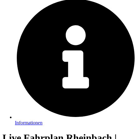
Informationen
Live Fahrplan Rheinbach |