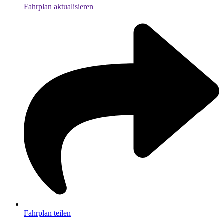
Fahrplan aktualisieren
Fahrplan teilen