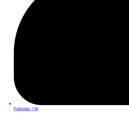
Fahrplan +3h