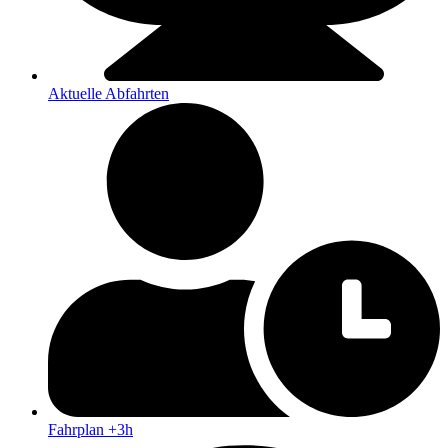
Aktuelle Abfahrten
Fahrplan +3h