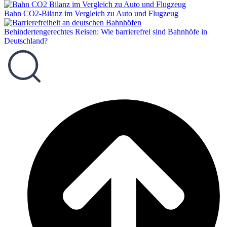
Bahn CO2-Bilanz im Vergleich zu Auto und Flugzeug
Behindertengerechtes Reisen: Wie barrierefrei sind Bahnhöfe in
Deutschland?