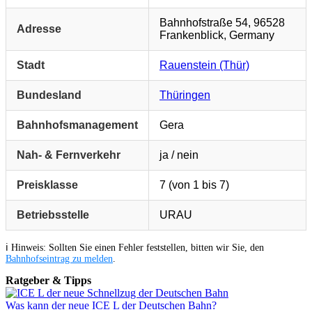
Bahnhofstraße 54, 96528
Adresse
Frankenblick, Germany
Stadt
Rauenstein (Thür)
Bundesland
Thüringen
Bahnhofsmanagement
Gera
Nah- & Fernverkehr
ja / nein
Preisklasse
7 (von 1 bis 7)
Betriebsstelle
URAU
ℹ️ Hinweis: Sollten Sie einen Fehler feststellen, bitten wir Sie, den
Bahnhofseintrag zu melden
.
Ratgeber & Tipps
Was kann der neue ICE L der Deutschen Bahn?