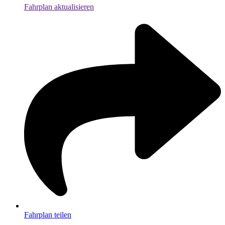
Fahrplan aktualisieren
Fahrplan teilen