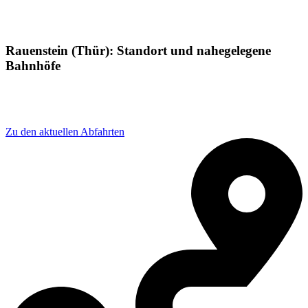
Rauenstein (Thür): Standort und nahegelegene
Bahnhöfe
Adresse: Bahnhofstraße 54, 96528 Frankenblick,
Germany
Zu den aktuellen Abfahrten