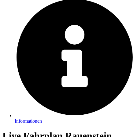
Informationen
Live Fahrplan Rauenstein