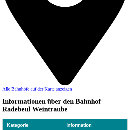
Alle Bahnhöfe auf der Karte anzeigen
Informationen über den Bahnhof
Radebeul Weintraube
Kategorie
Information