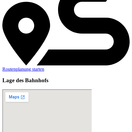
Routenplanung starten
Lage des Bahnhofs