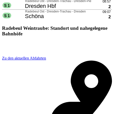
Radebeul Weintraube: Standort und nahegelegene
Bahnhöfe
Adresse: Richard-Wagner-Straße 5, 01445 Radebeul,
Germany
Zu den aktuellen Abfahrten