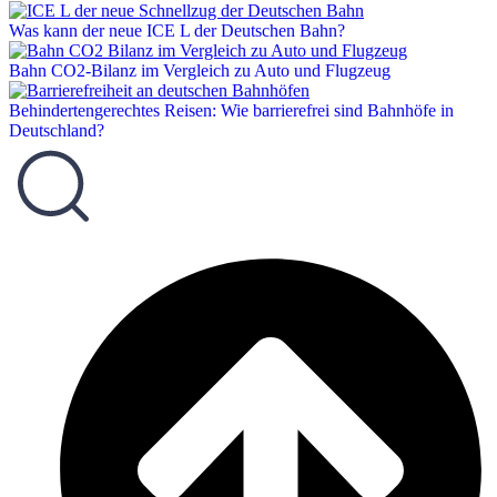
Was kann der neue ICE L der Deutschen Bahn?
Bahn CO2-Bilanz im Vergleich zu Auto und Flugzeug
Behindertengerechtes Reisen: Wie barrierefrei sind Bahnhöfe in
Deutschland?