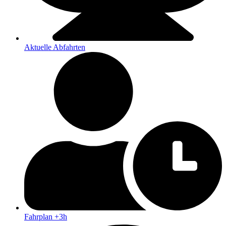
Aktuelle Abfahrten
Fahrplan +3h