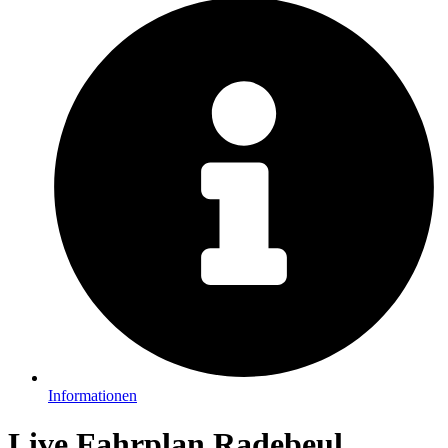
Informationen
Live Fahrplan Radebeul