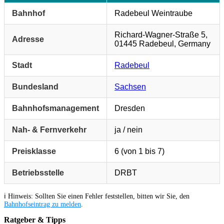
Bahnhof
Radebeul Weintraube
Richard-Wagner-Straße 5,
Adresse
01445 Radebeul, Germany
Stadt
Radebeul
Bundesland
Sachsen
Bahnhofsmanagement
Dresden
Nah- & Fernverkehr
ja / nein
Preisklasse
6 (von 1 bis 7)
Betriebsstelle
DRBT
ℹ️ Hinweis: Sollten Sie einen Fehler feststellen, bitten wir Sie, den
Bahnhofseintrag zu melden
.
Ratgeber & Tipps