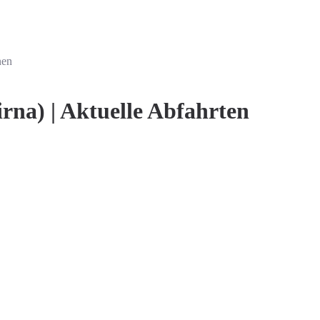
nen
rna) | Aktuelle Abfahrten