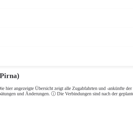
Pirna)
e hier angezeigte Übersicht zeigt alle Zugabfahrten und -ankünfte de
spätungen und Änderungen. ⓘ Die Verbindungen sind nach der geplanten