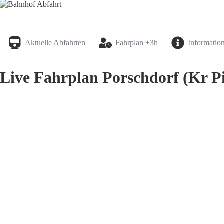
Bahnhof Live Abfahrt
Fahrpläne für deutsche Bahnhöfe
Aktuelle Abfahrten
Fahrplan +3h
Informatio
Live Fahrplan Porschdorf (Kr Pi