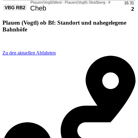
Plauen (Vogtl) ob Bf: Standort und nahegelegene
Bahnhöfe
Adresse: Rathenaupl. 2A, 08525 Plauen, Germany
Zu den aktuellen Abfahrten