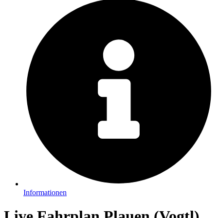
Informationen
Live Fahrplan Plauen (Vogtl)