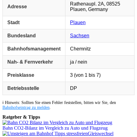
Rathenaupl. 2A, 08525
Adresse
Plauen, Germany
Stadt
Plauen
Bundesland
Sachsen
Bahnhofsmanagement
Chemnitz
Nah- & Fernverkehr
ja / nein
Preisklasse
3 (von 1 bis 7)
Betriebsstelle
DP
ℹ️ Hinweis: Sollten Sie einen Fehler feststellen, bitten wir Sie, den
Bahnhofseintrag zu melden
.
Ratgeber & Tipps
Bahn CO2-Bilanz im Vergleich zu Auto und Flugzeug