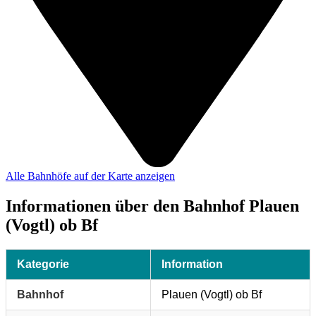
Alle Bahnhöfe auf der Karte anzeigen
Informationen über den Bahnhof Plauen
(Vogtl) ob Bf
Kategorie
Information
Bahnhof
Plauen (Vogtl) ob Bf