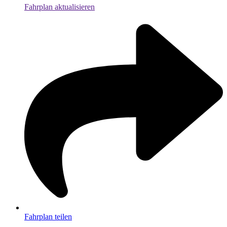
Fahrplan aktualisieren
Fahrplan teilen