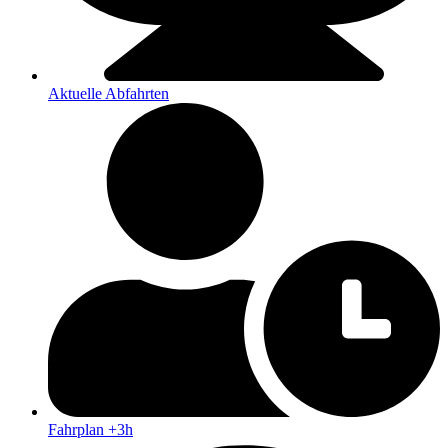
Aktuelle Abfahrten
Fahrplan +3h