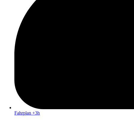
Fahrplan +3h