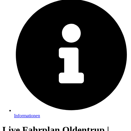
Informationen
Live Fahrplan Oldentrup |