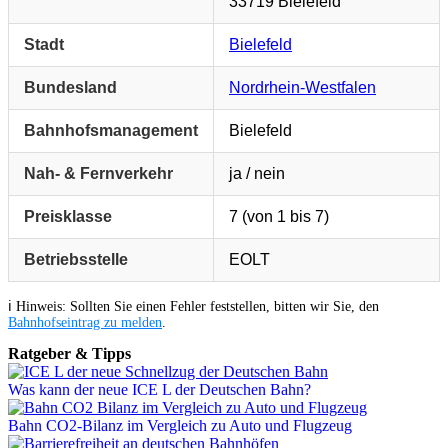
33719 Bielefeld
Stadt
Bielefeld
Bundesland
Nordrhein-Westfalen
Bahnhofsmanagement
Bielefeld
Nah- & Fernverkehr
ja / nein
Preisklasse
7 (von 1 bis 7)
Betriebsstelle
EOLT
ℹ️ Hinweis: Sollten Sie einen Fehler feststellen, bitten wir Sie, den
Bahnhofseintrag zu melden
.
Ratgeber & Tipps
Was kann der neue ICE L der Deutschen Bahn?
Bahn CO2-Bilanz im Vergleich zu Auto und Flugzeug