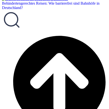
Behindertengerechtes Reisen: Wie barrierefrei sind Bahnhöfe in
Deutschland?