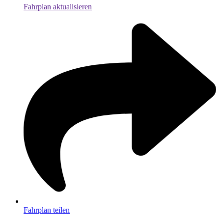
Fahrplan aktualisieren
Fahrplan teilen