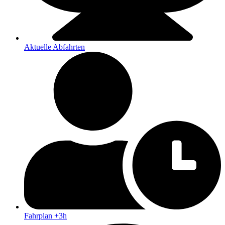
Aktuelle Abfahrten
Fahrplan +3h