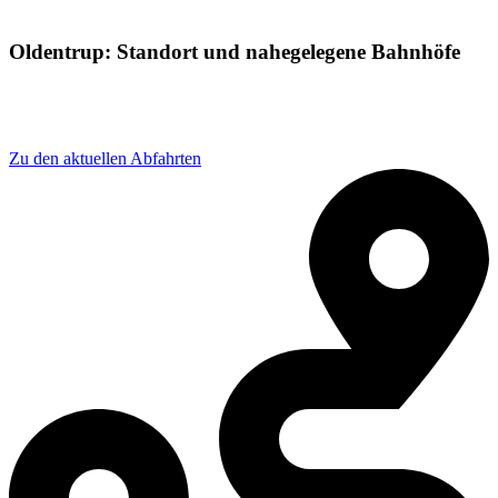
Oldentrup: Standort und nahegelegene Bahnhöfe
Adresse: Bi-Oldentrup, Bahnhof, 33719 Bielefeld,
Germany
Zu den aktuellen Abfahrten