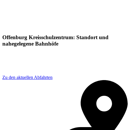
Offenburg Kreisschulzentrum: Standort und
nahegelegene Bahnhöfe
Adresse: Offenburg Kreisschulzentrum, Offenburg
Kreisschulzentrum, Wilhelmstraße 9, 77654 Offenburg,
Germany
Zu den aktuellen Abfahrten