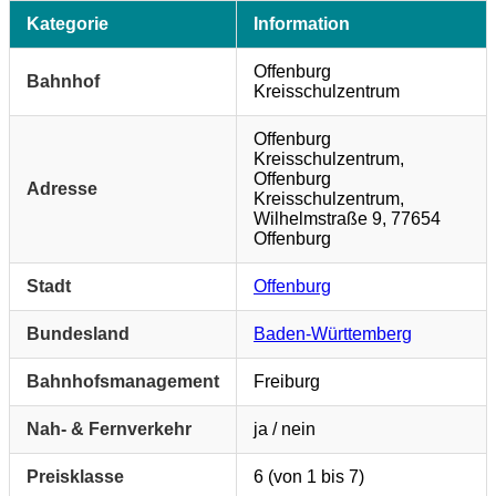
Kategorie
Information
Offenburg
Bahnhof
Kreisschulzentrum
Offenburg
Kreisschulzentrum,
Offenburg
Adresse
Kreisschulzentrum,
Wilhelmstraße 9, 77654
Offenburg
Stadt
Offenburg
Bundesland
Baden-Württemberg
Bahnhofsmanagement
Freiburg
Nah- & Fernverkehr
ja / nein
Preisklasse
6 (von 1 bis 7)