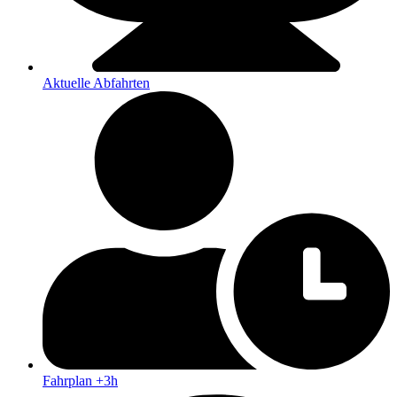
Aktuelle Abfahrten
Fahrplan +3h