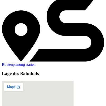
Routenplanung starten
Lage des Bahnhofs