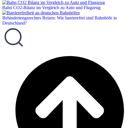
Bahn CO2-Bilanz im Vergleich zu Auto und Flugzeug
Behindertengerechtes Reisen: Wie barrierefrei sind Bahnhöfe in
Deutschland?