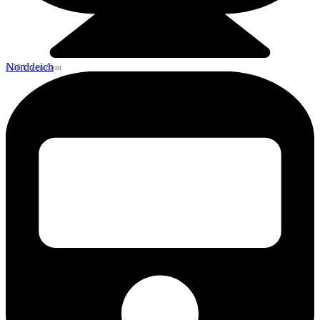
Norddeich
0,26 km entfernt