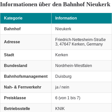
Informationen über den Bahnhof Nieukerk
Kategorie
Information
Bahnhof
Nieukerk
Friedrich-Nettesheim-Straße
Adresse
3, 47647 Kerken, Germany
Stadt
Kerken
Bundesland
Nordrhein-Westfalen
Bahnhofsmanagement
Duisburg
Nah- & Fernverkehr
ja / nein
Preisklasse
6 (von 1 bis 7)
Betriebsstelle
KNIK