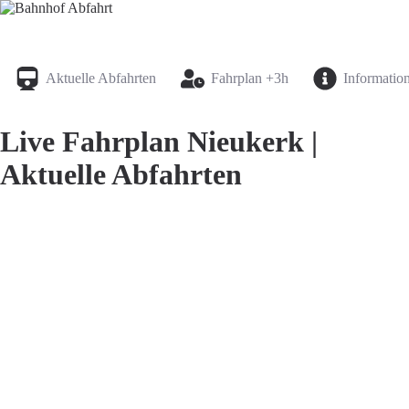
Bahnhof Live Abfahrt
Fahrpläne für deutsche Bahnhöfe
Aktuelle Abfahrten
Fahrplan +3h
Informatio
Live Fahrplan Nieukerk |
Aktuelle Abfahrten