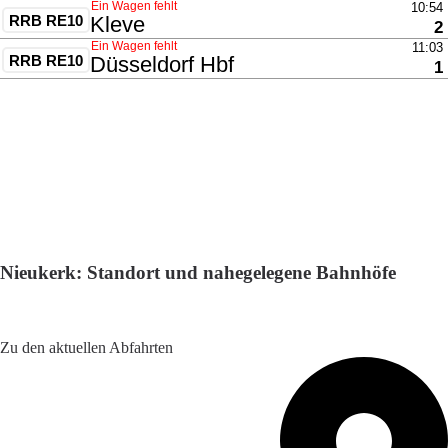
Nieukerk: Standort und nahegelegene Bahnhöfe
Adresse: Friedrich-Nettesheim-Straße 3, 47647 Kerken,
Germany
Zu den aktuellen Abfahrten