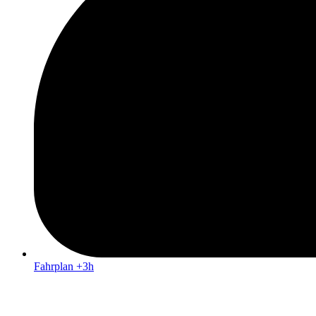
Fahrplan +3h