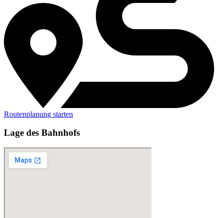
Routenplanung starten
Lage des Bahnhofs