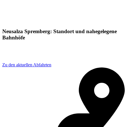
Neusalza Spremberg: Standort und nahegelegene
Bahnhöfe
Adresse: Am bhf 4, 02742 Neusalza-Spremberg,
Germany
Zu den aktuellen Abfahrten