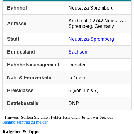
Bahnhof
Neusalza Spremberg
Am bhf 4, 02742 Neusalza-
Adresse
Spremberg, Germany
Stadt
Neusalza-Spremberg
Bundesland
Sachsen
Bahnhofsmanagement
Dresden
Nah- & Fernverkehr
ja / nein
Preisklasse
6 (von 1 bis 7)
Betriebsstelle
DNP
ℹ️ Hinweis: Sollten Sie einen Fehler feststellen, bitten wir Sie, den
Bahnhofseintrag zu melden
.
Ratgeber & Tipps