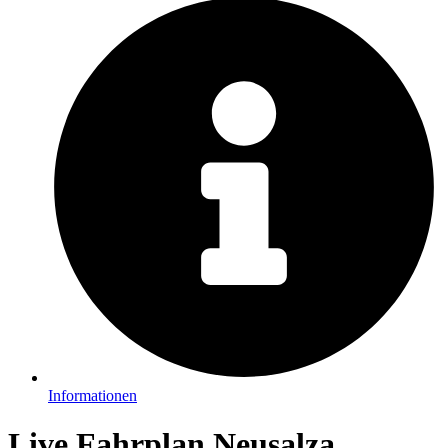
Informationen
Live Fahrplan Neusalza