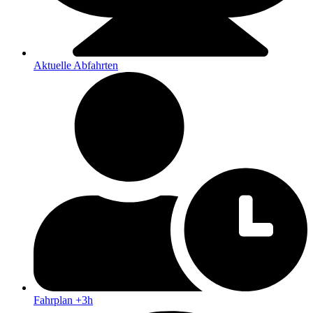
Aktuelle Abfahrten
Fahrplan +3h