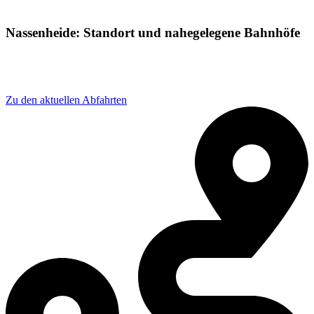
Nassenheide: Standort und nahegelegene Bahnhöfe
Adresse: Bahnhofstraße 12, 16775 Löwenberger Land,
Germany
Zu den aktuellen Abfahrten