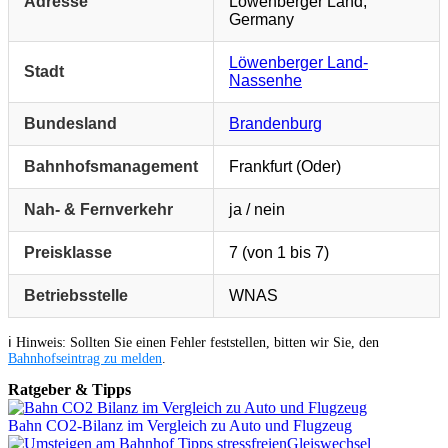
Adresse
Löwenberger Land,
Germany
Löwenberger Land-
Stadt
Nassenhe
Bundesland
Brandenburg
Bahnhofsmanagement
Frankfurt (Oder)
Nah- & Fernverkehr
ja / nein
Preisklasse
7 (von 1 bis 7)
Betriebsstelle
WNAS
ℹ️ Hinweis: Sollten Sie einen Fehler feststellen, bitten wir Sie, den
Bahnhofseintrag zu melden
.
Ratgeber & Tipps
Bahn CO2-Bilanz im Vergleich zu Auto und Flugzeug