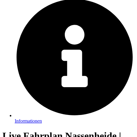
Informationen
Live Fahrplan Nassenheide |