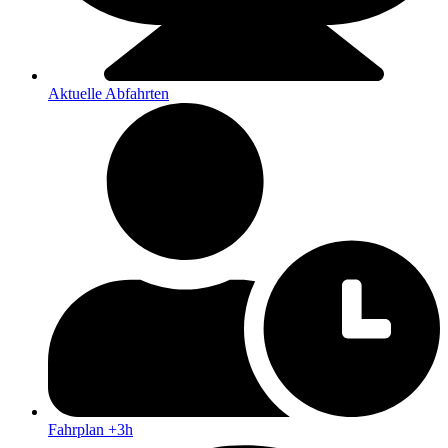
Aktuelle Abfahrten
Fahrplan +3h