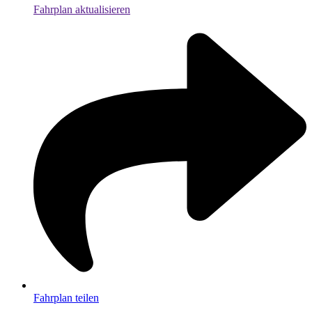
Fahrplan aktualisieren
Fahrplan teilen