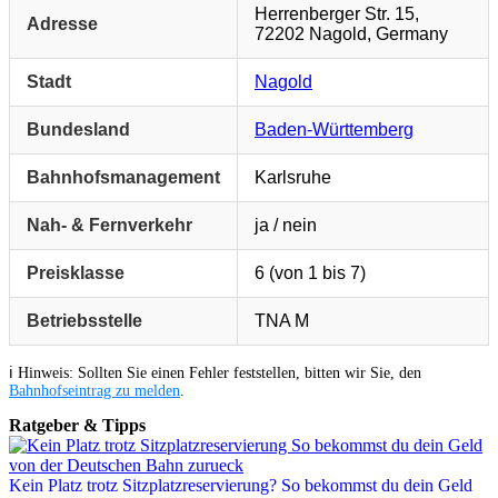
Herrenberger Str. 15,
Adresse
72202 Nagold, Germany
Stadt
Nagold
Bundesland
Baden-Württemberg
Bahnhofsmanagement
Karlsruhe
Nah- & Fernverkehr
ja / nein
Preisklasse
6 (von 1 bis 7)
Betriebsstelle
TNA M
ℹ️ Hinweis: Sollten Sie einen Fehler feststellen, bitten wir Sie, den
Bahnhofseintrag zu melden
.
Ratgeber & Tipps
Kein Platz trotz Sitzplatzreservierung? So bekommst du dein Geld