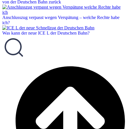
von der Deutschen Bahn zurück
Anschlusszug verpasst wegen Verspätung – welche Rechte habe
ich?
Was kann der neue ICE L der Deutschen Bahn?