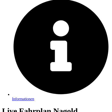
Informationen
Live Fahrplan Nagold