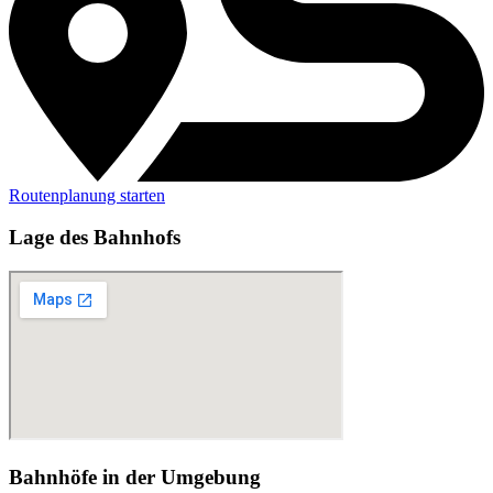
Routenplanung starten
Lage des Bahnhofs
Bahnhöfe in der Umgebung