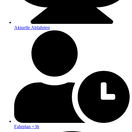
Aktuelle Abfahrten
Fahrplan +3h