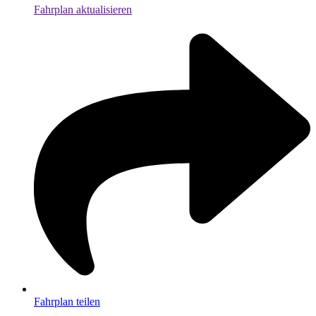
Fahrplan aktualisieren
Fahrplan teilen