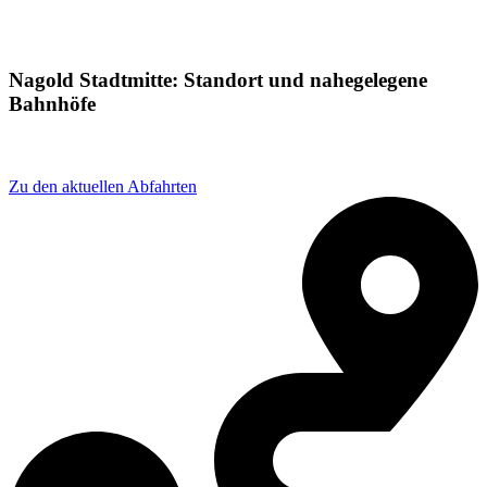
Nagold Stadtmitte: Standort und nahegelegene
Bahnhöfe
Adresse: Herrenberger Str. 15, 72202 Nagold, Germany
Zu den aktuellen Abfahrten