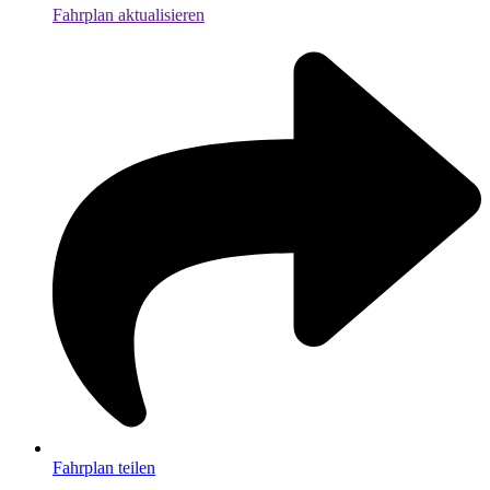
Fahrplan aktualisieren
Fahrplan teilen