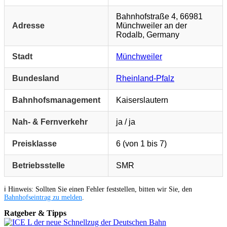
Bahnhofstraße 4, 66981
Adresse
Münchweiler an der
Rodalb, Germany
Stadt
Münchweiler
Bundesland
Rheinland-Pfalz
Bahnhofsmanagement
Kaiserslautern
Nah- & Fernverkehr
ja / ja
Preisklasse
6 (von 1 bis 7)
Betriebsstelle
SMR
ℹ️ Hinweis: Sollten Sie einen Fehler feststellen, bitten wir Sie, den
Bahnhofseintrag zu melden
.
Ratgeber & Tipps