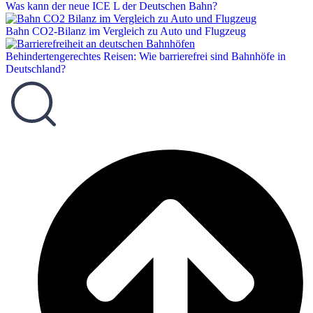
Was kann der neue ICE L der Deutschen Bahn?
Bahn CO2-Bilanz im Vergleich zu Auto und Flugzeug
Behindertengerechtes Reisen: Wie barrierefrei sind Bahnhöfe in
Deutschland?