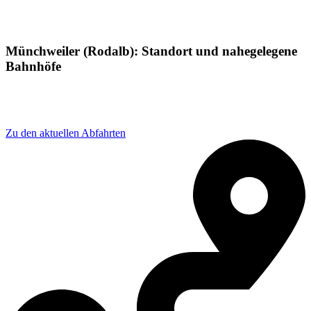
Münchweiler (Rodalb): Standort und nahegelegene
Bahnhöfe
Adresse: Bahnhofstraße 4, 66981 Münchweiler an der
Rodalb, Germany
Zu den aktuellen Abfahrten