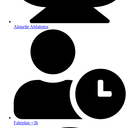
Aktuelle Abfahrten
Fahrplan +3h