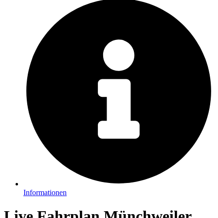
Informationen
Live Fahrplan Münchweiler