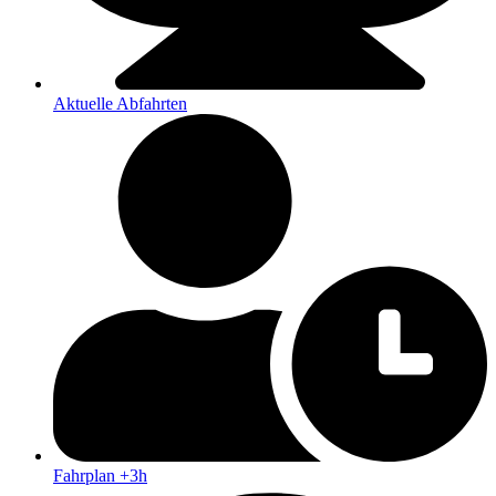
Aktuelle Abfahrten
Fahrplan +3h