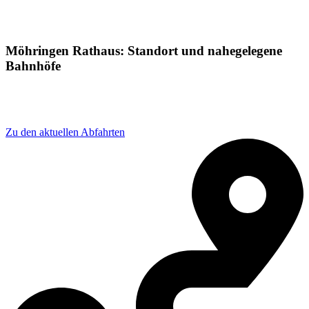
Möhringen Rathaus: Standort und nahegelegene
Bahnhöfe
Adresse: Hermann-Leiber-Straße 4, 78532 Tuttlingen,
Germany
Zu den aktuellen Abfahrten