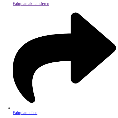
Fahrplan aktualisieren
Fahrplan teilen