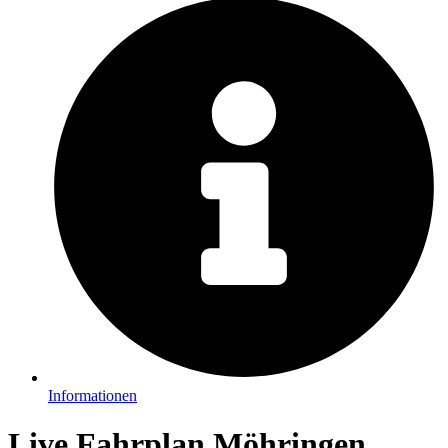
Informationen
Live Fahrplan Möhringen