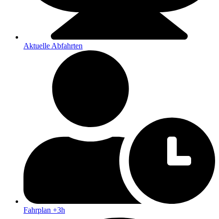
Aktuelle Abfahrten
Fahrplan +3h