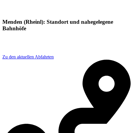
Menden (Rheinl): Standort und nahegelegene
Bahnhöfe
Adresse: Bahnhofstraße 58G, 53757 Sankt Augustin,
Germany
Zu den aktuellen Abfahrten