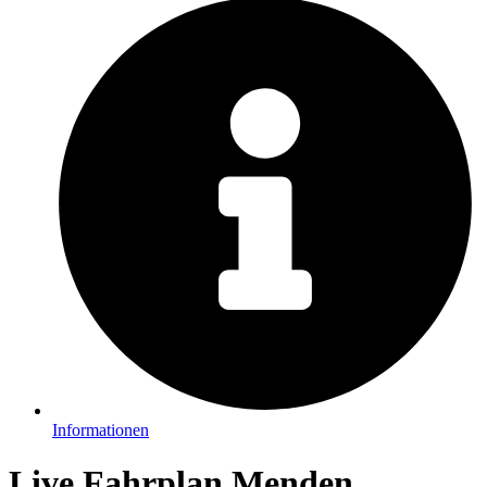
Informationen
Live Fahrplan Menden