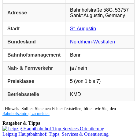
Bahnhofstraße 58G, 53757
Adresse
Sankt Augustin, Germany
Stadt
St. Augustin
Bundesland
Nordrhein-Westfalen
Bahnhofsmanagement
Bonn
Nah- & Fernverkehr
ja / nein
Preisklasse
5 (von 1 bis 7)
Betriebsstelle
KMD
ℹ️ Hinweis: Sollten Sie einen Fehler feststellen, bitten wir Sie, den
Bahnhofseintrag zu melden
.
Ratgeber & Tipps
Leipzig Hauptbahnhof: Tipps, Services & Orientierung