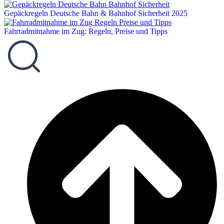
Gepäckregeln Deutsche Bahn & Bahnhof Sicherheit 2025
Fahrradmitnahme im Zug: Regeln, Preise und Tipps