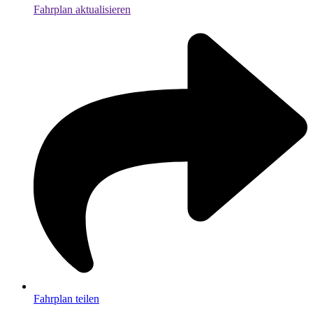
Fahrplan aktualisieren
Fahrplan teilen