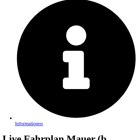
Informationen
Live Fahrplan Mauer (b