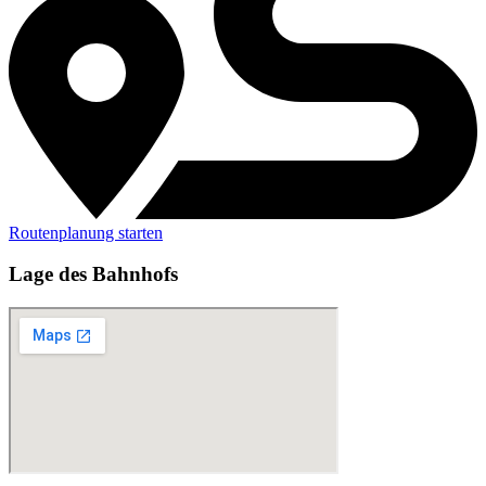
Routenplanung starten
Lage des Bahnhofs