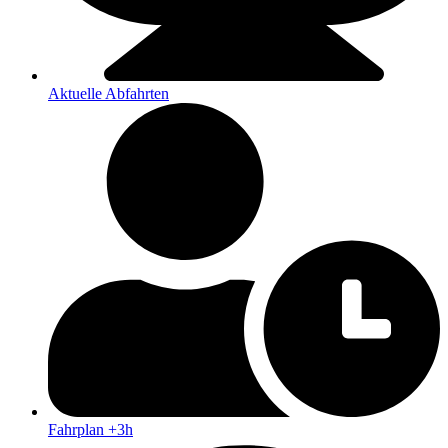
Aktuelle Abfahrten
Fahrplan +3h