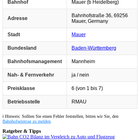
Bahnhof
Mauer (b Heidelberg)
Bahnhofstraße 36, 69256
Adresse
Mauer, Germany
Stadt
Mauer
Bundesland
Baden-Württemberg
Bahnhofsmanagement
Mannheim
Nah- & Fernverkehr
ja / nein
Preisklasse
6 (von 1 bis 7)
Betriebsstelle
RMAU
ℹ️ Hinweis: Sollten Sie einen Fehler feststellen, bitten wir Sie, den
Bahnhofseintrag zu melden
.
Ratgeber & Tipps