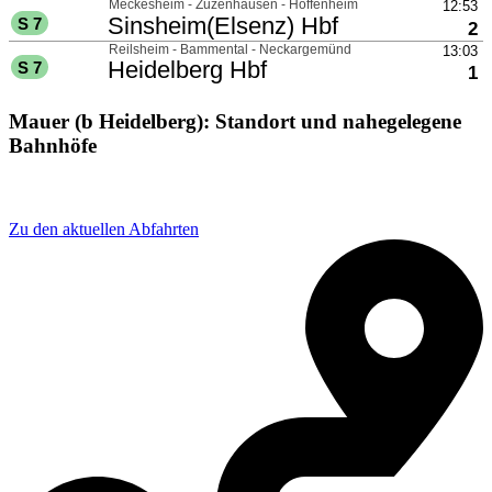
Mauer (b Heidelberg): Standort und nahegelegene
Bahnhöfe
Adresse: Bahnhofstraße 36, 69256 Mauer, Germany
Zu den aktuellen Abfahrten