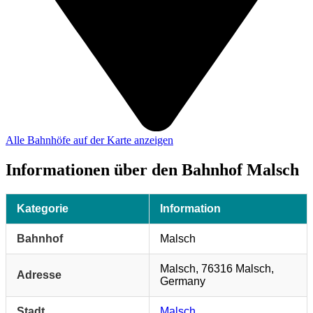
Alle Bahnhöfe auf der Karte anzeigen
Informationen über den Bahnhof Malsch
Kategorie
Information
Bahnhof
Malsch
Malsch, 76316 Malsch,
Adresse
Germany
Stadt
Malsch