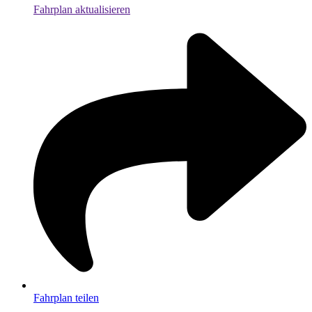
Fahrplan aktualisieren
Fahrplan teilen