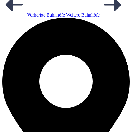
Vorherige Bahnhöfe
Weitere Bahnhöfe