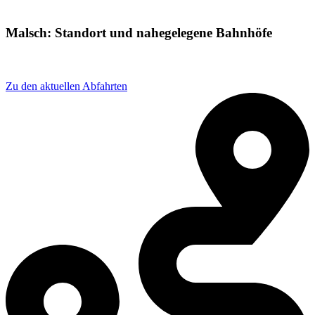
Malsch: Standort und nahegelegene Bahnhöfe
Adresse: Malsch, 76316 Malsch, Germany
Zu den aktuellen Abfahrten