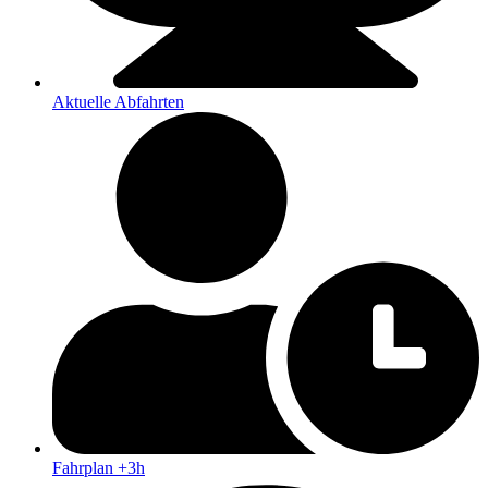
Aktuelle Abfahrten
Fahrplan +3h