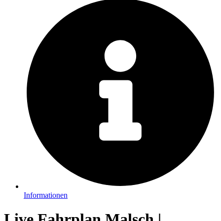
Informationen
Live Fahrplan Malsch |