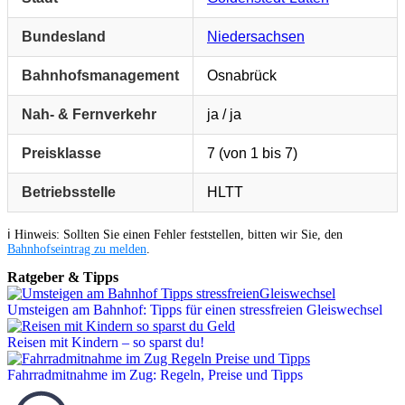
Bundesland
Niedersachsen
Bahnhofsmanagement
Osnabrück
Nah- & Fernverkehr
ja / ja
Preisklasse
7 (von 1 bis 7)
Betriebsstelle
HLTT
ℹ️ Hinweis: Sollten Sie einen Fehler feststellen, bitten wir Sie, den
Bahnhofseintrag zu melden
.
Ratgeber & Tipps
Umsteigen am Bahnhof: Tipps für einen stressfreien Gleiswechsel
Reisen mit Kindern – so sparst du!
Fahrradmitnahme im Zug: Regeln, Preise und Tipps