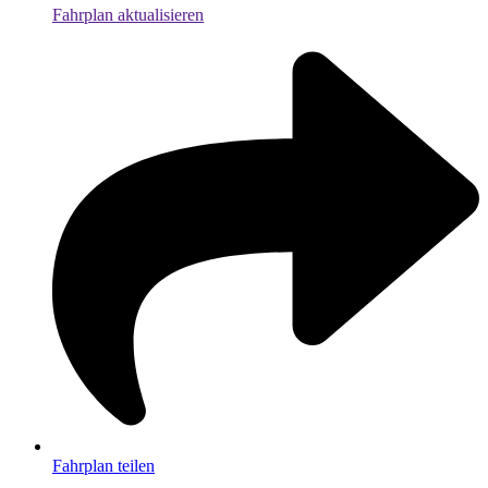
Fahrplan aktualisieren
Fahrplan teilen