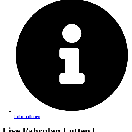
Informationen
Live Fahrplan Lutten |