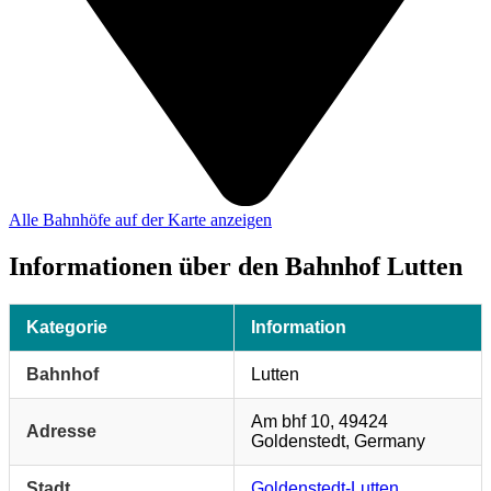
Alle Bahnhöfe auf der Karte anzeigen
Informationen über den Bahnhof Lutten
Kategorie
Information
Bahnhof
Lutten
Am bhf 10, 49424
Adresse
Goldenstedt, Germany
Stadt
Goldenstedt-Lutten