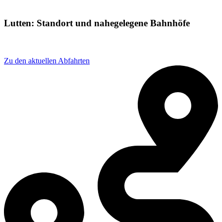
Lutten: Standort und nahegelegene Bahnhöfe
Adresse: Am bhf 10, 49424 Goldenstedt, Germany
Zu den aktuellen Abfahrten