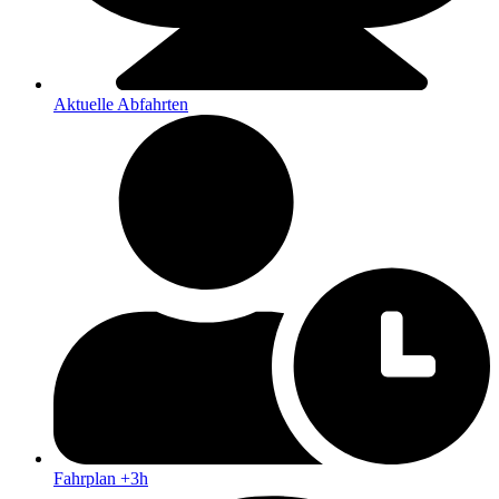
Aktuelle Abfahrten
Fahrplan +3h