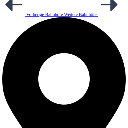
Vorherige Bahnhöfe
Weitere Bahnhöfe