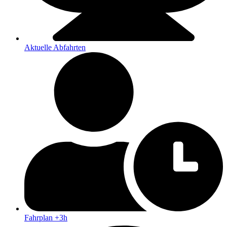
Aktuelle Abfahrten
Fahrplan +3h