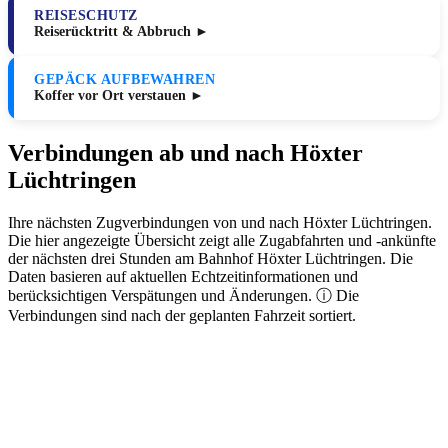
REISESCHUTZ
Reiserücktritt & Abbruch ►
GEPÄCK AUFBEWAHREN
Koffer vor Ort verstauen ►
Verbindungen ab und nach Höxter
Lüchtringen
Ihre nächsten Zugverbindungen von und nach Höxter Lüchtringen.
Die hier angezeigte Übersicht zeigt alle Zugabfahrten und -ankünfte
der nächsten drei Stunden am Bahnhof Höxter Lüchtringen. Die
Daten basieren auf aktuellen Echtzeitinformationen und
berücksichtigen Verspätungen und Änderungen. ⓘ Die
Verbindungen sind nach der geplanten Fahrzeit sortiert.