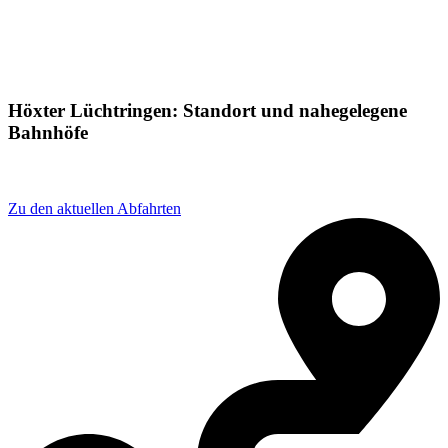
Höxter Lüchtringen: Standort und nahegelegene
Bahnhöfe
Adresse: Westfalenstraße 25, 37671 Höxter, Germany
Zu den aktuellen Abfahrten