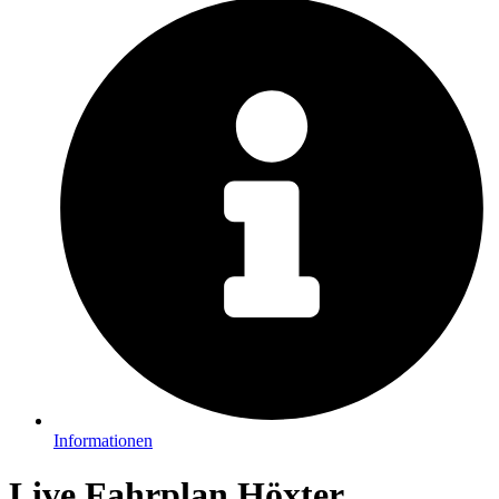
Informationen
Live Fahrplan Höxter