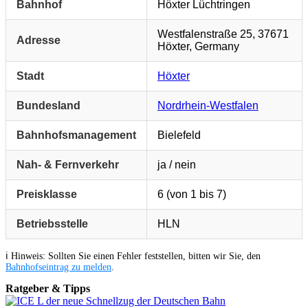
Bahnhof
Höxter Lüchtringen
Westfalenstraße 25, 37671
Adresse
Höxter, Germany
Stadt
Höxter
Bundesland
Nordrhein-Westfalen
Bahnhofsmanagement
Bielefeld
Nah- & Fernverkehr
ja / nein
Preisklasse
6 (von 1 bis 7)
Betriebsstelle
HLN
ℹ️ Hinweis: Sollten Sie einen Fehler feststellen, bitten wir Sie, den
Bahnhofseintrag zu melden
.
Ratgeber & Tipps