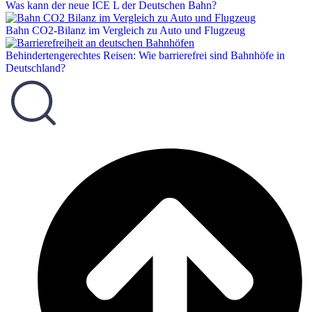
Was kann der neue ICE L der Deutschen Bahn?
Bahn CO2-Bilanz im Vergleich zu Auto und Flugzeug
Behindertengerechtes Reisen: Wie barrierefrei sind Bahnhöfe in
Deutschland?