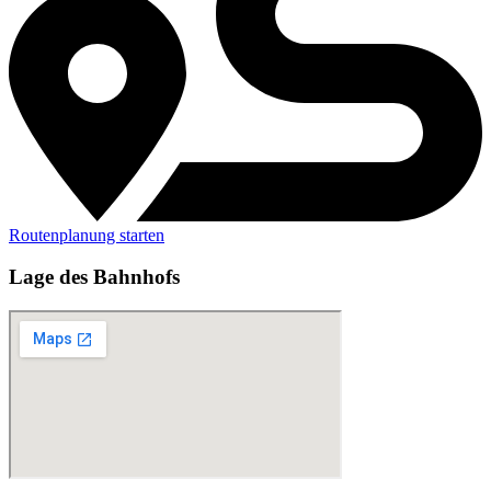
Routenplanung starten
Lage des Bahnhofs