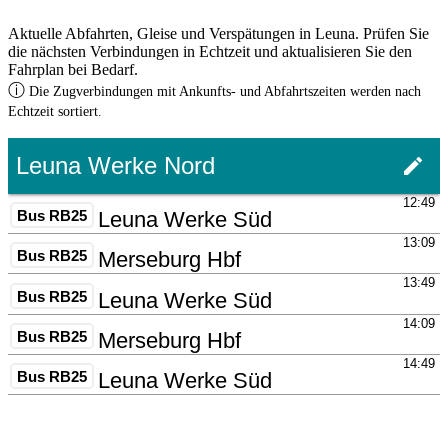
Aktuelle Abfahrten, Gleise und Verspätungen in Leuna. Prüfen Sie
die nächsten Verbindungen in Echtzeit und aktualisieren Sie den
Fahrplan bei Bedarf.
ⓘ
Die Zugverbindungen mit Ankunfts- und Abfahrtszeiten werden nach
Echtzeit sortiert.