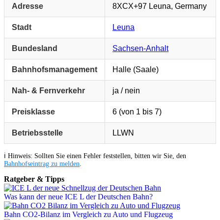
Adresse
8XCX+97 Leuna, Germany
Stadt
Leuna
Bundesland
Sachsen-Anhalt
Bahnhofsmanagement
Halle (Saale)
Nah- & Fernverkehr
ja / nein
Preisklasse
6 (von 1 bis 7)
Betriebsstelle
LLWN
ℹ️ Hinweis: Sollten Sie einen Fehler feststellen, bitten wir Sie, den
Bahnhofseintrag zu melden
.
Ratgeber & Tipps
Was kann der neue ICE L der Deutschen Bahn?
Bahn CO2-Bilanz im Vergleich zu Auto und Flugzeug