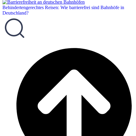
Behindertengerechtes Reisen: Wie barrierefrei sind Bahnhöfe in
Deutschland?