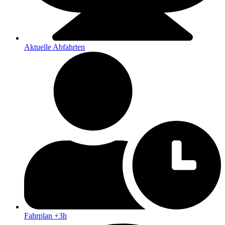
Aktuelle Abfahrten
Fahrplan +3h