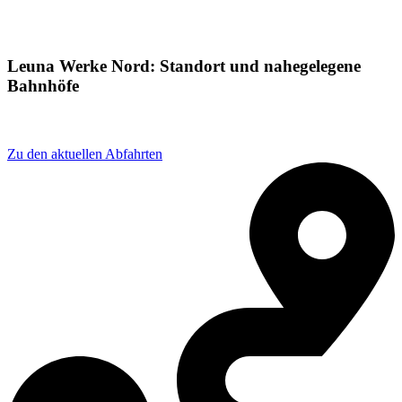
Leuna Werke Nord: Standort und nahegelegene
Bahnhöfe
Adresse: 8XCX+97 Leuna, Germany
Zu den aktuellen Abfahrten