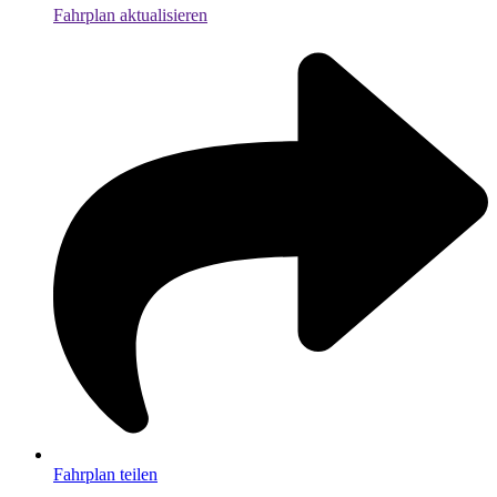
Fahrplan aktualisieren
Fahrplan teilen