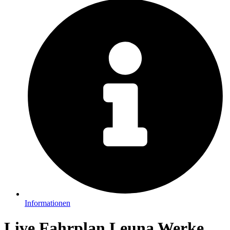
Informationen
Live Fahrplan Leuna Werke