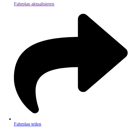
Fahrplan aktualisieren
Fahrplan teilen