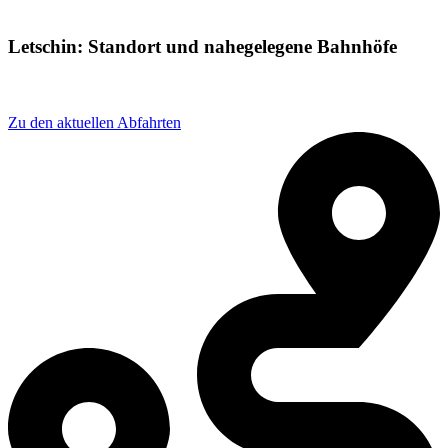
Letschin: Standort und nahegelegene Bahnhöfe
Adresse: Bahnhofsweg 18, 15324 Letschin, Germany
Zu den aktuellen Abfahrten