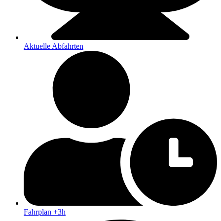
Aktuelle Abfahrten
Fahrplan +3h