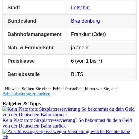
Stadt
Letschin
Bundesland
Brandenburg
Bahnhofsmanagement
Frankfurt (Oder)
Nah- & Fernverkehr
ja / nein
Preisklasse
6 (von 1 bis 7)
Betriebsstelle
BLTS
ℹ️ Hinweis: Sollten Sie einen Fehler feststellen, bitten wir Sie, den
Bahnhofseintrag zu melden
.
Ratgeber & Tipps
Kein Platz trotz Sitzplatzreservierung? So bekommst du dein Geld
von der Deutschen Bahn zurück