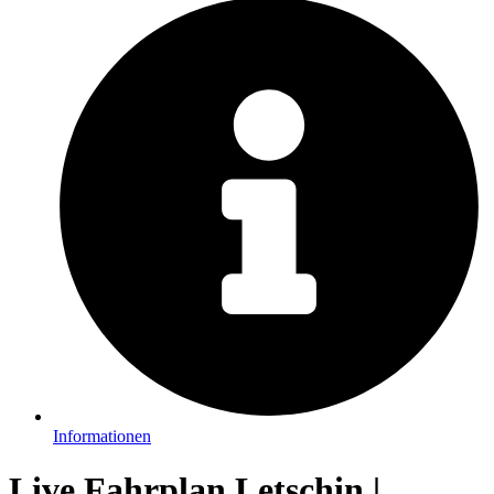
Informationen
Live Fahrplan Letschin |