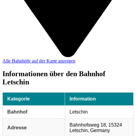
Alle Bahnhöfe auf der Karte anzeigen
Informationen über den Bahnhof
Letschin
Kategorie
Information
Bahnhof
Letschin
Bahnhofsweg 18, 15324
Adresse
Letschin, Germany