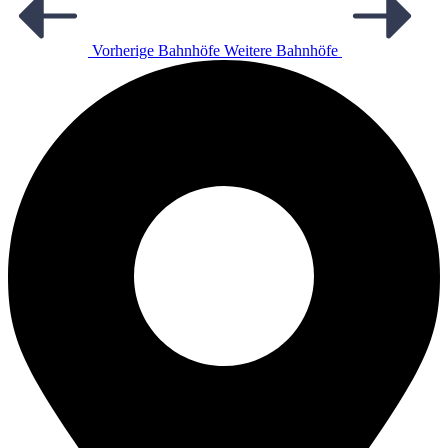
Vorherige Bahnhöfe
Weitere Bahnhöfe