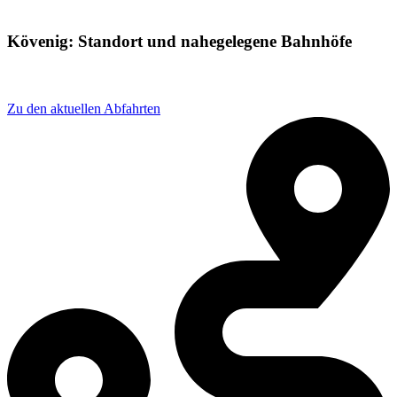
Kövenig: Standort und nahegelegene Bahnhöfe
Adresse: Moselstraße 9, 54536 Kröv, Germany
Zu den aktuellen Abfahrten