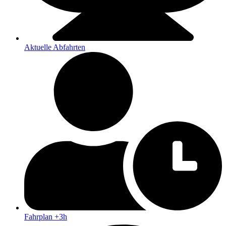
Aktuelle Abfahrten
Fahrplan +3h