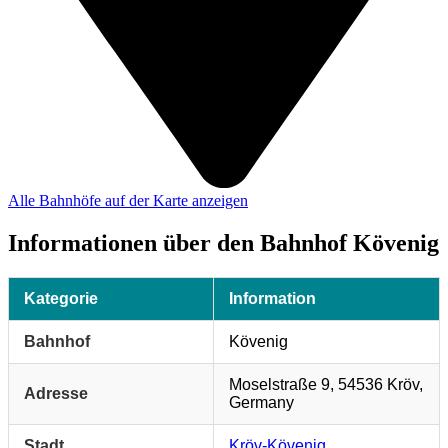
Alle Bahnhöfe auf der Karte anzeigen
Informationen über den Bahnhof Kövenig
Kategorie
Information
Bahnhof
Kövenig
Moselstraße 9, 54536 Kröv,
Adresse
Germany
Stadt
Kröv-Kövenig