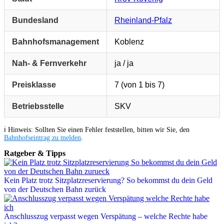
Bundesland
Rheinland-Pfalz
Bahnhofsmanagement
Koblenz
Nah- & Fernverkehr
ja / ja
Preisklasse
7 (von 1 bis 7)
Betriebsstelle
SKV
ℹ️ Hinweis: Sollten Sie einen Fehler feststellen, bitten wir Sie, den
Bahnhofseintrag zu melden
.
Ratgeber & Tipps
Kein Platz trotz Sitzplatzreservierung? So bekommst du dein Geld
von der Deutschen Bahn zurück
Anschlusszug verpasst wegen Verspätung – welche Rechte habe