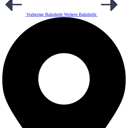
Vorherige Bahnhöfe
Weitere Bahnhöfe