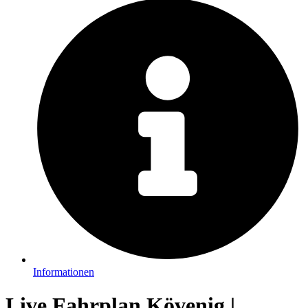
Informationen
Live Fahrplan Kövenig |