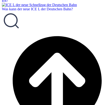
ich?
Was kann der neue ICE L der Deutschen Bahn?