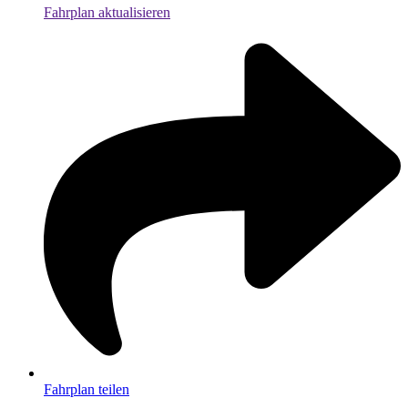
Fahrplan aktualisieren
Fahrplan teilen